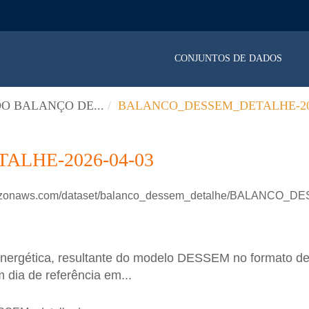
CONJUNTOS DE DADOS
O BALANÇO DE...
BALANCO_DESSEM_DETALHE-202
LHE-2026-04-03
.amazonaws.com/dataset/balanco_dessem_detalhe/BALANCO
energética, resultante do modelo DESSEM no formato d
 dia de referência em...