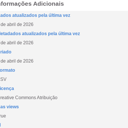
nformações Adicionais
ados atualizados pela última vez
 de abril de 2026
etadados atualizados pela última vez
 de abril de 2026
riado
 de abril de 2026
ormato
CSV
icença
reative Commons Atribuição
as views
rue
d