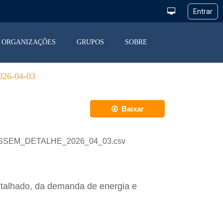
ORGANIZAÇÕES
GRUPOS
SOBRE
6-04-03
Baixar
_DESSEM_DETALHE_2026_04_03.csv
etalhado, da demanda de energia e