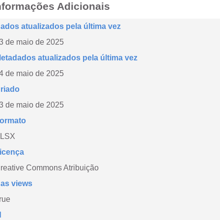
nformações Adicionais
ados atualizados pela última vez
3 de maio de 2025
etadados atualizados pela última vez
4 de maio de 2025
riado
3 de maio de 2025
ormato
LSX
icença
reative Commons Atribuição
as views
rue
d