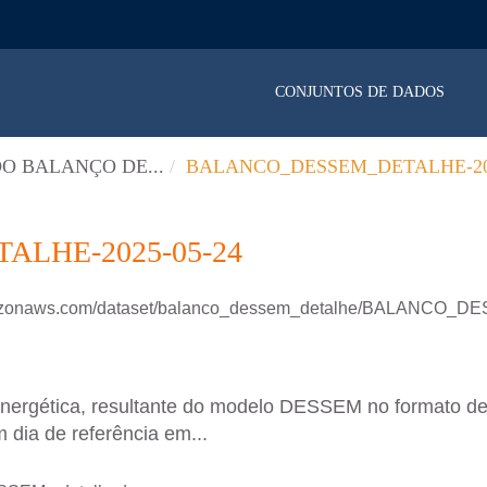
CONJUNTOS DE DADOS
O BALANÇO DE...
BALANCO_DESSEM_DETALHE-202
LHE-2025-05-24
.amazonaws.com/dataset/balanco_dessem_detalhe/BALANCO
energética, resultante do modelo DESSEM no formato d
 dia de referência em...