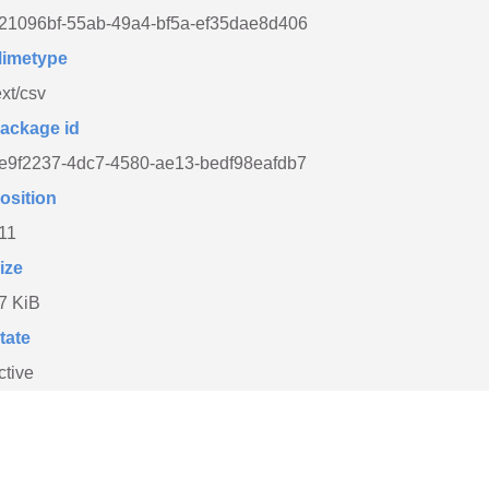
21096bf-55ab-49a4-bf5a-ef35dae8d406
imetype
ext/csv
ackage id
e9f2237-4dc7-4580-ae13-bedf98eafdb7
osition
11
ize
7 KiB
tate
ctive