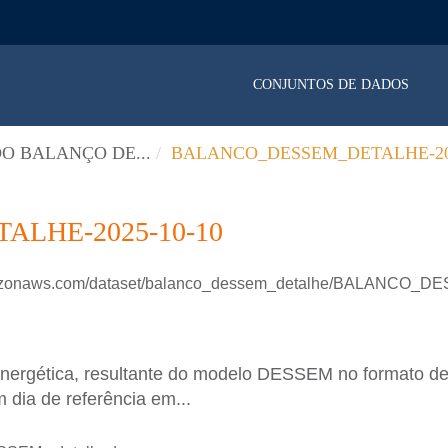
CONJUNTOS DE DADOS
O BALANÇO DE...
BALANCO_DESSEM_DETALHE-202
LHE-2025-10-10
.amazonaws.com/dataset/balanco_dessem_detalhe/BALANCO
energética, resultante do modelo DESSEM no formato d
 dia de referência em...