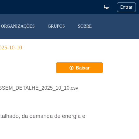
ORGANIZAÇÕES
GRUPOS
SOBRE
5-10-10
Baixar
_DESSEM_DETALHE_2025_10_10.csv
etalhado, da demanda de energia e