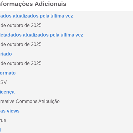
nformações Adicionais
ados atualizados pela última vez
 de outubro de 2025
etadados atualizados pela última vez
 de outubro de 2025
riado
 de outubro de 2025
ormato
CSV
icença
reative Commons Atribuição
as views
rue
d