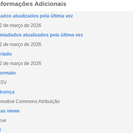
nformações Adicionais
ados atualizados pela última vez
2 de março de 2026
etadados atualizados pela última vez
2 de março de 2026
riado
2 de março de 2026
ormato
CSV
icença
reative Commons Atribuição
as views
rue
d