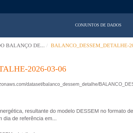
CONJUNTOS DE DADOS
O BALANÇO DE...
BALANCO_DESSEM_DETALHE-202
LHE-2026-03-06
.amazonaws.com/dataset/balanco_dessem_detalhe/BALANCO
energética, resultante do modelo DESSEM no formato d
 dia de referência em...