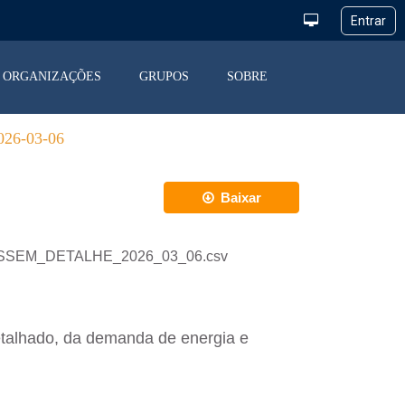
ORGANIZAÇÕES
GRUPOS
SOBRE
6-03-06
Baixar
_DESSEM_DETALHE_2026_03_06.csv
etalhado, da demanda de energia e