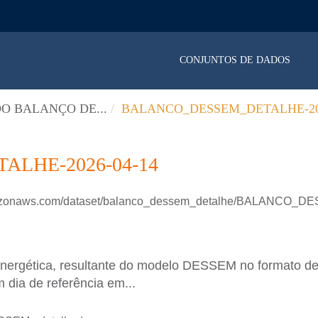
CONJUNTOS DE DADOS
O BALANÇO DE...
BALANCO_DESSEM_DETALHE-202
LHE-2026-04-14
.amazonaws.com/dataset/balanco_dessem_detalhe/BALANCO
energética, resultante do modelo DESSEM no formato d
 dia de referência em...