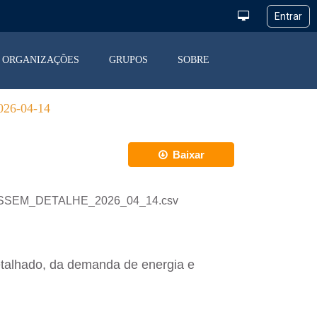
ORGANIZAÇÕES
GRUPOS
SOBRE
6-04-14
Baixar
_DESSEM_DETALHE_2026_04_14.csv
etalhado, da demanda de energia e