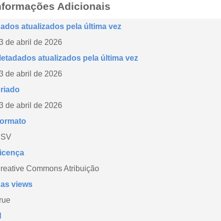
nformações Adicionais
ados atualizados pela última vez
3 de abril de 2026
etadados atualizados pela última vez
3 de abril de 2026
riado
3 de abril de 2026
ormato
CSV
icença
reative Commons Atribuição
as views
rue
d