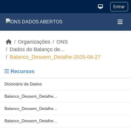
Ir para o conteúdo principal
Organizações
ONS
Dados do Balanço de...
Balanco_Dessem_Detalhe-2025-08-27
Recursos
Dicionário de Dados
Balanco_Dessem_Detalhe...
Balanco_Dessem_Detalhe...
Balanco_Dessem_Detalhe...