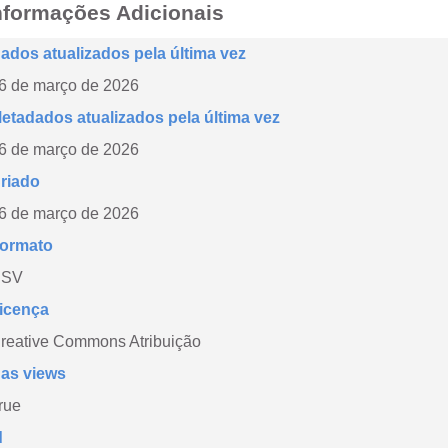
nformações Adicionais
ados atualizados pela última vez
6 de março de 2026
etadados atualizados pela última vez
6 de março de 2026
riado
6 de março de 2026
ormato
CSV
icença
reative Commons Atribuição
as views
rue
d