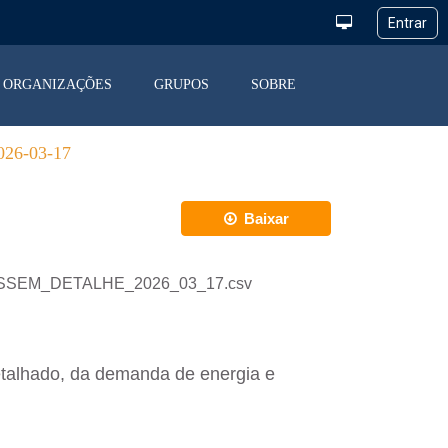
ORGANIZAÇÕES
GRUPOS
SOBRE
6-03-17
Baixar
_DESSEM_DETALHE_2026_03_17.csv
etalhado, da demanda de energia e