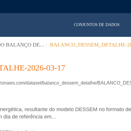
CONJUNTOS DE DADOS
O BALANÇO DE...
BALANCO_DESSEM_DETALHE-202
LHE-2026-03-17
.amazonaws.com/dataset/balanco_dessem_detalhe/BALANCO
energética, resultante do modelo DESSEM no formato d
 dia de referência em...