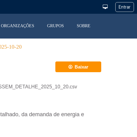
ORGANIZAÇÕES
GRUPOS
SOBRE
5-10-20
Baixar
_DESSEM_DETALHE_2025_10_20.csv
etalhado, da demanda de energia e