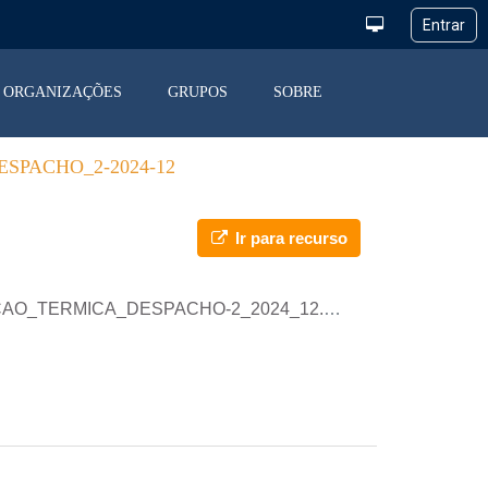
ORGANIZAÇÕES
GRUPOS
SOBRE
SPACHO_2-2024-12
Ir para recurso
AO_TERMICA_DESPACHO-2_2024_12.parquet