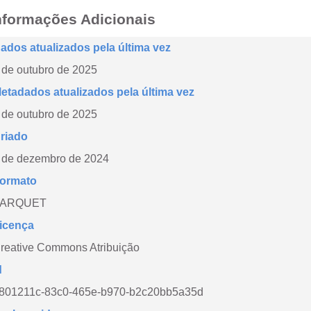
nformações Adicionais
ados atualizados pela última vez
 de outubro de 2025
etadados atualizados pela última vez
 de outubro de 2025
riado
 de dezembro de 2024
ormato
PARQUET
icença
reative Commons Atribuição
d
801211c-83c0-465e-b970-b2c20bb5a35d