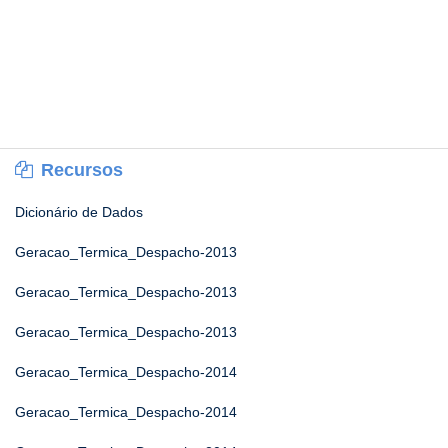
Recursos
Dicionário de Dados
Geracao_Termica_Despacho-2013
Geracao_Termica_Despacho-2013
Geracao_Termica_Despacho-2013
Geracao_Termica_Despacho-2014
Geracao_Termica_Despacho-2014