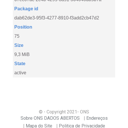
Package id
dab62de3-95f3-4277-8910-f3add2cb47d2
Position
75
Size
9,3 MiB
State
active
© - Copyright
2021
- ONS
Sobre ONS DADOS ABERTOS
Endereços
Mapa do Site
Politica de Privacidade