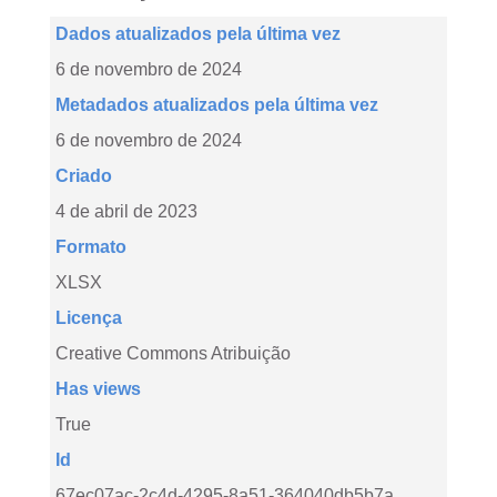
Dados atualizados pela última vez
6 de novembro de 2024
Metadados atualizados pela última vez
6 de novembro de 2024
Criado
4 de abril de 2023
Formato
XLSX
Licença
Creative Commons Atribuição
Has views
True
Id
67ec07ac-2c4d-4295-8a51-364040db5b7a