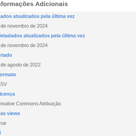
nformações Adicionais
ados atualizados pela última vez
 de novembro de 2024
etadados atualizados pela última vez
 de novembro de 2024
riado
 de agosto de 2022
ormato
CSV
icença
reative Commons Atribuição
as views
rue
d