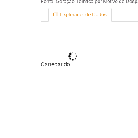
Fonte:
Geração Térmica por Motivo de Des
Explorador de Dados