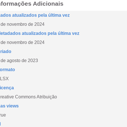
nformações Adicionais
ados atualizados pela última vez
 de novembro de 2024
etadados atualizados pela última vez
 de novembro de 2024
riado
 de agosto de 2023
ormato
LSX
icença
reative Commons Atribuição
as views
rue
d