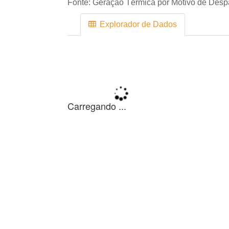
Fonte:
Geração Térmica por Motivo de Des
Explorador de Dados