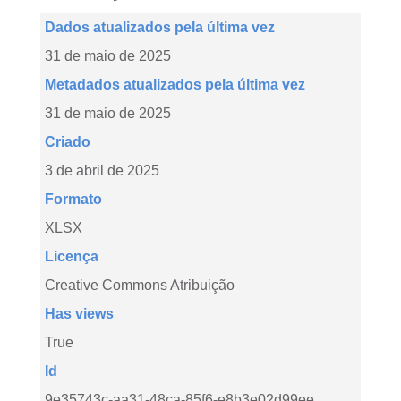
Dados atualizados pela última vez
31 de maio de 2025
Metadados atualizados pela última vez
31 de maio de 2025
Criado
3 de abril de 2025
Formato
XLSX
Licença
Creative Commons Atribuição
Has views
True
Id
9e35743c-aa31-48ca-85f6-e8b3e02d99ee