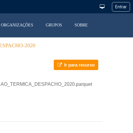
ORGANIZAÇÕES
GRUPOS
SOBRE
SPACHO-2020
Ir para recurso
GERACAO_TERMICA_DESPACHO_2020.parquet