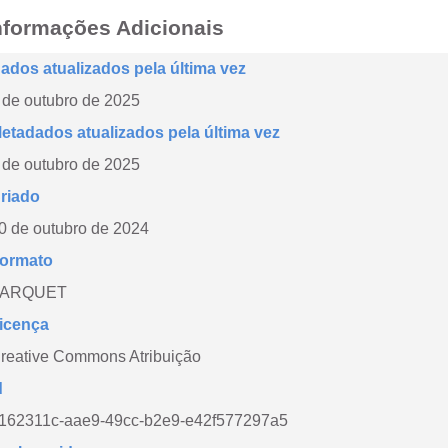
nformações Adicionais
ados atualizados pela última vez
 de outubro de 2025
etadados atualizados pela última vez
 de outubro de 2025
riado
0 de outubro de 2024
ormato
PARQUET
icença
reative Commons Atribuição
d
162311c-aae9-49cc-b2e9-e42f577297a5