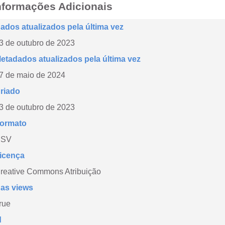
nformações Adicionais
ados atualizados pela última vez
3 de outubro de 2023
etadados atualizados pela última vez
7 de maio de 2024
riado
3 de outubro de 2023
ormato
CSV
icença
reative Commons Atribuição
as views
rue
d