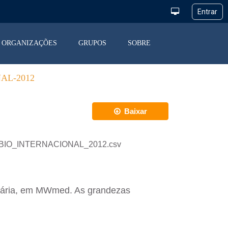
ORGANIZAÇÕES
GRUPOS
SOBRE
AL-2012
Baixar
RCAMBIO_INTERNACIONAL_2012.csv
horária, em MWmed. As grandezas