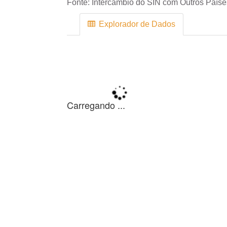
Fonte:
Intercâmbio do SIN com Outros Paíse
Explorador de Dados