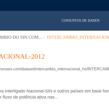
CONJUNTOS DE DADOS
MBIO DO SIN COM...
INTERCAMBIO_INTERNACION
ACIONAL-2012
amazonaws.com/dataset/intercambio_internacional_ho/INTE
ma Interligado Nacional-SIN e outros países em base 
luxo de potência ativa nas...