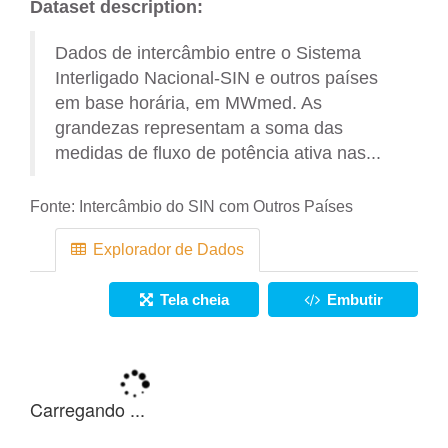
Dataset description:
Dados de intercâmbio entre o Sistema
Interligado Nacional-SIN e outros países
em base horária, em MWmed. As
grandezas representam a soma das
medidas de fluxo de potência ativa nas...
Fonte:
Intercâmbio do SIN com Outros Países
Explorador de Dados
Tela cheia
Embutir