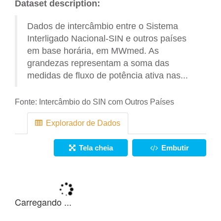
Dataset description:
Dados de intercâmbio entre o Sistema
Interligado Nacional-SIN e outros países
em base horária, em MWmed. As
grandezas representam a soma das
medidas de fluxo de potência ativa nas...
Fonte:
Intercâmbio do SIN com Outros Países
Explorador de Dados
Tela cheia
Embutir