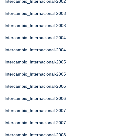
Intercambio_Internacional-2002
Intercambio_Internacional-2003
Intercambio_Internacional-2003
Intercambio_Internacional-2004
Intercambio_Internacional-2004
Intercambio_Internacional-2005
Intercambio_Internacional-2005
Intercambio_Internacional-2006
Intercambio_Internacional-2006
Intercambio_Internacional-2007
Intercambio_Internacional-2007
Intercambio_Internacional-2008