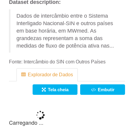
Dataset description:
Dados de intercâmbio entre o Sistema
Interligado Nacional-SIN e outros países
em base horária, em MWmed. As
grandezas representam a soma das
medidas de fluxo de potência ativa nas...
Fonte:
Intercâmbio do SIN com Outros Países
Explorador de Dados
Tela cheia
Embutir