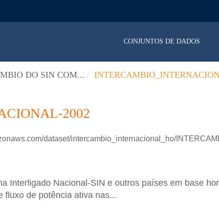
CONJUNTOS DE DADOS
MBIO DO SIN COM...
INTERCAMBIO_INTERNACION
ACIONAL-2002
amazonaws.com/dataset/intercambio_internacional_ho/INTER
ma Interligado Nacional-SIN e outros países em base 
luxo de potência ativa nas...