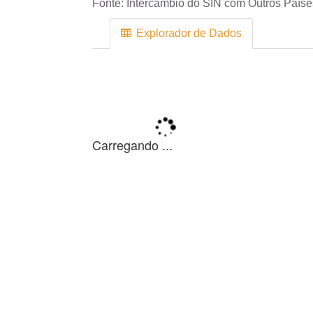
Fonte:
Intercâmbio do SIN com Outros Paíse
Explorador de Dados