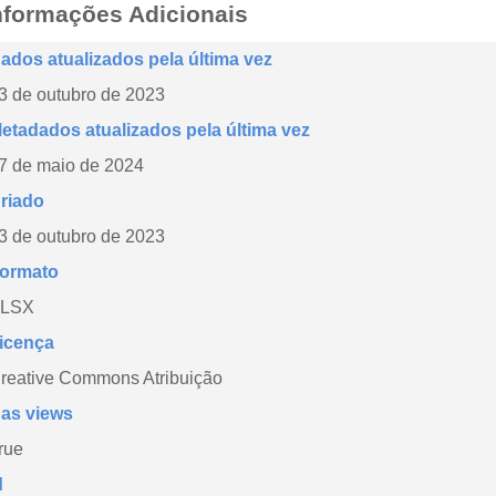
nformações Adicionais
ados atualizados pela última vez
3 de outubro de 2023
etadados atualizados pela última vez
7 de maio de 2024
riado
3 de outubro de 2023
ormato
LSX
icença
reative Commons Atribuição
as views
rue
d