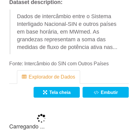
Dataset description:
Dados de intercâmbio entre o Sistema
Interligado Nacional-SIN e outros países
em base horária, em MWmed. As
grandezas representam a soma das
medidas de fluxo de potência ativa nas...
Fonte:
Intercâmbio do SIN com Outros Países
Explorador de Dados
Tela cheia
Embutir