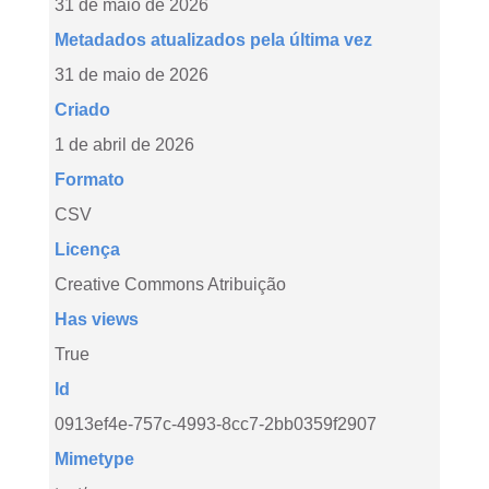
31 de maio de 2026
Metadados atualizados pela última vez
31 de maio de 2026
Criado
1 de abril de 2026
Formato
CSV
Licença
Creative Commons Atribuição
Has views
True
Id
0913ef4e-757c-4993-8cc7-2bb0359f2907
Mimetype