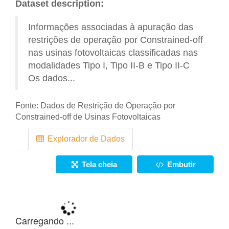
Dataset description:
Informações associadas à apuração das
restrições de operação por Constrained-off
nas usinas fotovoltaicas classificadas nas
modalidades Tipo I, Tipo II-B e Tipo II-C
Os dados...
Fonte:
Dados de Restrição de Operação por
Constrained-off de Usinas Fotovoltaicas
Explorador de Dados
Tela cheia
Embutir