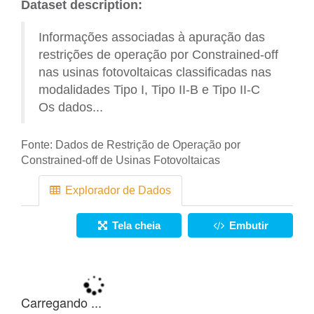
Dataset description:
Informações associadas à apuração das
restrições de operação por Constrained-off
nas usinas fotovoltaicas classificadas nas
modalidades Tipo I, Tipo II-B e Tipo II-C
Os dados...
Fonte:
Dados de Restrição de Operação por
Constrained-off de Usinas Fotovoltaicas
Explorador de Dados
Tela cheia
Embutir