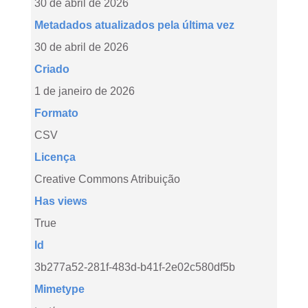
30 de abril de 2026
Metadados atualizados pela última vez
30 de abril de 2026
Criado
1 de janeiro de 2026
Formato
CSV
Licença
Creative Commons Atribuição
Has views
True
Id
3b277a52-281f-483d-b41f-2e02c580df5b
Mimetype