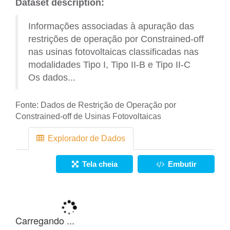
Dataset description:
Informações associadas à apuração das
restrições de operação por Constrained-off
nas usinas fotovoltaicas classificadas nas
modalidades Tipo I, Tipo II-B e Tipo II-C
Os dados...
Fonte:
Dados de Restrição de Operação por
Constrained-off de Usinas Fotovoltaicas
Explorador de Dados
Tela cheia
Embutir