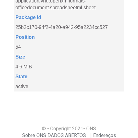
application/vnd.openxmlformats-
officedocument.spreadsheetml.sheet
Package id
25b2c170-94f2-4a20-a942-95a2234cc527
Position
54
Size
4,6 MiB
State
active
© - Copyright
2021
- ONS
Sobre ONS DADOS ABERTOS
Endereços