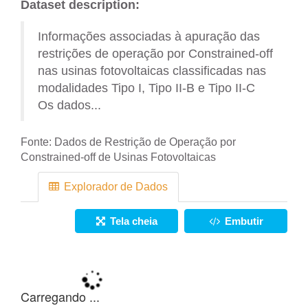
Dataset description:
Informações associadas à apuração das
restrições de operação por Constrained-off
nas usinas fotovoltaicas classificadas nas
modalidades Tipo I, Tipo II-B e Tipo II-C
Os dados...
Fonte:
Dados de Restrição de Operação por
Constrained-off de Usinas Fotovoltaicas
Explorador de Dados
Tela cheia
Embutir