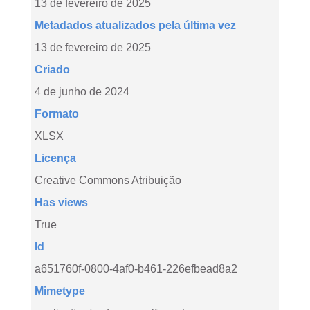
13 de fevereiro de 2025
Metadados atualizados pela última vez
13 de fevereiro de 2025
Criado
4 de junho de 2024
Formato
XLSX
Licença
Creative Commons Atribuição
Has views
True
Id
a651760f-0800-4af0-b461-226efbead8a2
Mimetype