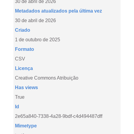
30 de abril de 2026
Metadados atualizados pela última vez
30 de abril de 2026
Criado
1 de outubro de 2025
Formato
CSV
Licença
Creative Commons Atribuição
Has views
True
Id
2e65a840-7338-4a28-9bdf-c4d494487dff
Mimetype