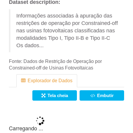
Dataset description:
Informações associadas à apuração das
restrições de operação por Constrained-off
nas usinas fotovoltaicas classificadas nas
modalidades Tipo I, Tipo II-B e Tipo II-C
Os dados...
Fonte:
Dados de Restrição de Operação por
Constrained-off de Usinas Fotovoltaicas
Explorador de Dados
Tela cheia
Embutir