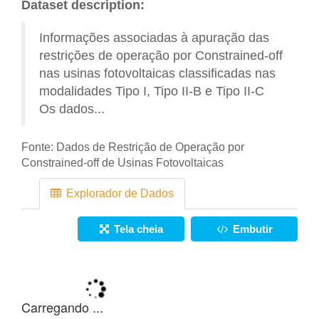
Dataset description:
Informações associadas à apuração das
restrições de operação por Constrained-off
nas usinas fotovoltaicas classificadas nas
modalidades Tipo I, Tipo II-B e Tipo II-C
Os dados...
Fonte:
Dados de Restrição de Operação por
Constrained-off de Usinas Fotovoltaicas
Explorador de Dados
Tela cheia
Embutir