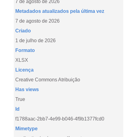
7 de agosto de 2026
Metadados atualizados pela última vez
7 de agosto de 2026
Criado
1 de julho de 2026
Formato
XLSX
Licença
Creative Commons Atribuição
Has views
True
Id
f1788aac-2bb7-4e99-b046-4f9b1377fcd0
Mimetype