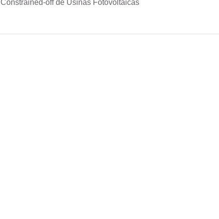
Constrained-off de Usinas Fotovoltaicas