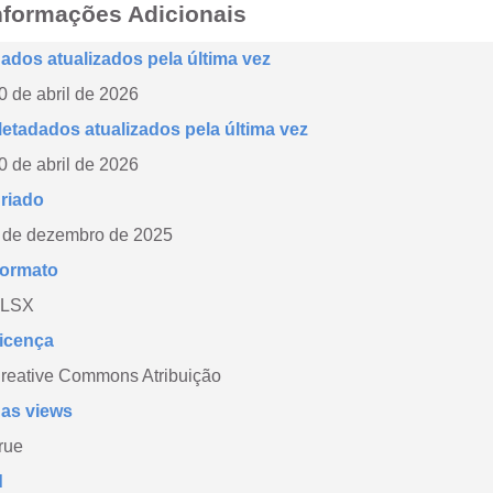
nformações Adicionais
ados atualizados pela última vez
0 de abril de 2026
etadados atualizados pela última vez
0 de abril de 2026
riado
 de dezembro de 2025
ormato
LSX
icença
reative Commons Atribuição
as views
rue
d