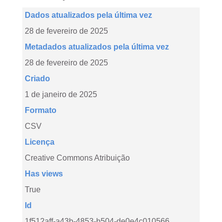
Dados atualizados pela última vez
28 de fevereiro de 2025
Metadados atualizados pela última vez
28 de fevereiro de 2025
Criado
1 de janeiro de 2025
Formato
CSV
Licença
Creative Commons Atribuição
Has views
True
Id
1f512aff-a43b-4853-b504-de0e4c010566