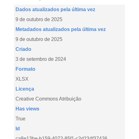
Dados atualizados pela última vez
9 de outubro de 2025
Metadados atualizados pela última vez
9 de outubro de 2025
Criado
3 de setembro de 2024
Formato
XLSX
Licença
Creative Commons Atribuição
Has views
True
Id
ca8e13be-b159-4072-85f1-c2d234f37426