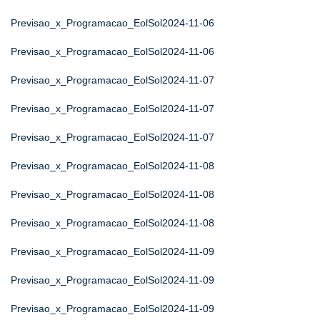
Previsao_x_Programacao_EolSol2024-11-06
Previsao_x_Programacao_EolSol2024-11-06
Previsao_x_Programacao_EolSol2024-11-07
Previsao_x_Programacao_EolSol2024-11-07
Previsao_x_Programacao_EolSol2024-11-07
Previsao_x_Programacao_EolSol2024-11-08
Previsao_x_Programacao_EolSol2024-11-08
Previsao_x_Programacao_EolSol2024-11-08
Previsao_x_Programacao_EolSol2024-11-09
Previsao_x_Programacao_EolSol2024-11-09
Previsao_x_Programacao_EolSol2024-11-09