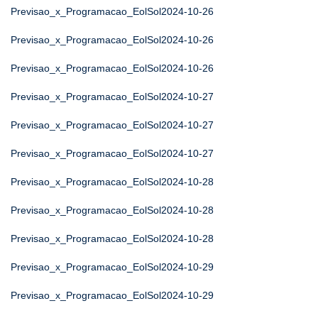
Previsao_x_Programacao_EolSol2024-10-26
Previsao_x_Programacao_EolSol2024-10-26
Previsao_x_Programacao_EolSol2024-10-26
Previsao_x_Programacao_EolSol2024-10-27
Previsao_x_Programacao_EolSol2024-10-27
Previsao_x_Programacao_EolSol2024-10-27
Previsao_x_Programacao_EolSol2024-10-28
Previsao_x_Programacao_EolSol2024-10-28
Previsao_x_Programacao_EolSol2024-10-28
Previsao_x_Programacao_EolSol2024-10-29
Previsao_x_Programacao_EolSol2024-10-29