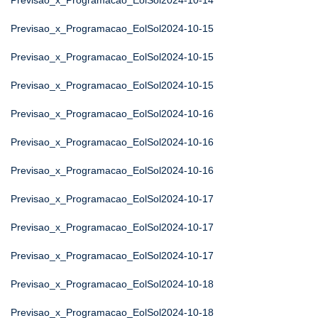
Previsao_x_Programacao_EolSol2024-10-14
Previsao_x_Programacao_EolSol2024-10-15
Previsao_x_Programacao_EolSol2024-10-15
Previsao_x_Programacao_EolSol2024-10-15
Previsao_x_Programacao_EolSol2024-10-16
Previsao_x_Programacao_EolSol2024-10-16
Previsao_x_Programacao_EolSol2024-10-16
Previsao_x_Programacao_EolSol2024-10-17
Previsao_x_Programacao_EolSol2024-10-17
Previsao_x_Programacao_EolSol2024-10-17
Previsao_x_Programacao_EolSol2024-10-18
Previsao_x_Programacao_EolSol2024-10-18