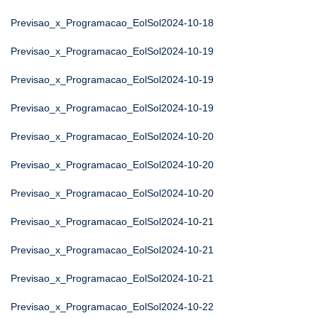
Previsao_x_Programacao_EolSol2024-10-18
Previsao_x_Programacao_EolSol2024-10-19
Previsao_x_Programacao_EolSol2024-10-19
Previsao_x_Programacao_EolSol2024-10-19
Previsao_x_Programacao_EolSol2024-10-20
Previsao_x_Programacao_EolSol2024-10-20
Previsao_x_Programacao_EolSol2024-10-20
Previsao_x_Programacao_EolSol2024-10-21
Previsao_x_Programacao_EolSol2024-10-21
Previsao_x_Programacao_EolSol2024-10-21
Previsao_x_Programacao_EolSol2024-10-22