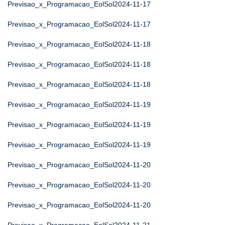
Previsao_x_Programacao_EolSol2024-11-17
Previsao_x_Programacao_EolSol2024-11-17
Previsao_x_Programacao_EolSol2024-11-18
Previsao_x_Programacao_EolSol2024-11-18
Previsao_x_Programacao_EolSol2024-11-18
Previsao_x_Programacao_EolSol2024-11-19
Previsao_x_Programacao_EolSol2024-11-19
Previsao_x_Programacao_EolSol2024-11-19
Previsao_x_Programacao_EolSol2024-11-20
Previsao_x_Programacao_EolSol2024-11-20
Previsao_x_Programacao_EolSol2024-11-20