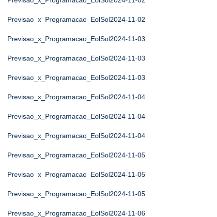
Previsao_x_Programacao_EolSol2024-11-02
Previsao_x_Programacao_EolSol2024-11-02
Previsao_x_Programacao_EolSol2024-11-03
Previsao_x_Programacao_EolSol2024-11-03
Previsao_x_Programacao_EolSol2024-11-03
Previsao_x_Programacao_EolSol2024-11-04
Previsao_x_Programacao_EolSol2024-11-04
Previsao_x_Programacao_EolSol2024-11-04
Previsao_x_Programacao_EolSol2024-11-05
Previsao_x_Programacao_EolSol2024-11-05
Previsao_x_Programacao_EolSol2024-11-05
Previsao_x_Programacao_EolSol2024-11-06