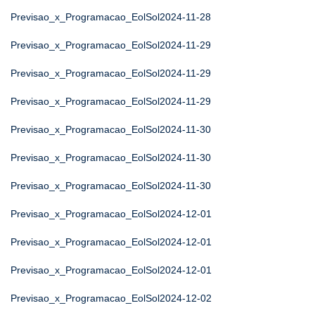
Previsao_x_Programacao_EolSol2024-11-28
Previsao_x_Programacao_EolSol2024-11-29
Previsao_x_Programacao_EolSol2024-11-29
Previsao_x_Programacao_EolSol2024-11-29
Previsao_x_Programacao_EolSol2024-11-30
Previsao_x_Programacao_EolSol2024-11-30
Previsao_x_Programacao_EolSol2024-11-30
Previsao_x_Programacao_EolSol2024-12-01
Previsao_x_Programacao_EolSol2024-12-01
Previsao_x_Programacao_EolSol2024-12-01
Previsao_x_Programacao_EolSol2024-12-02