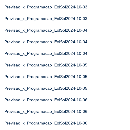
Previsao_x_Programacao_EolSol2024-10-03
Previsao_x_Programacao_EolSol2024-10-03
Previsao_x_Programacao_EolSol2024-10-04
Previsao_x_Programacao_EolSol2024-10-04
Previsao_x_Programacao_EolSol2024-10-04
Previsao_x_Programacao_EolSol2024-10-05
Previsao_x_Programacao_EolSol2024-10-05
Previsao_x_Programacao_EolSol2024-10-05
Previsao_x_Programacao_EolSol2024-10-06
Previsao_x_Programacao_EolSol2024-10-06
Previsao_x_Programacao_EolSol2024-10-06