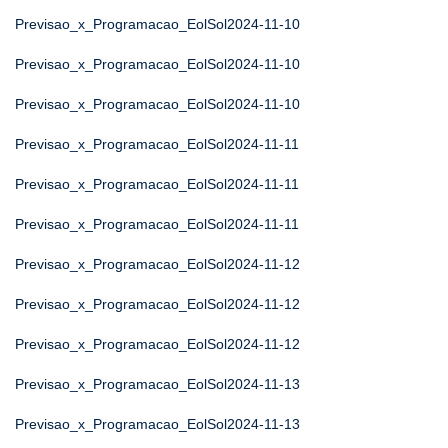
Previsao_x_Programacao_EolSol2024-11-10
Previsao_x_Programacao_EolSol2024-11-10
Previsao_x_Programacao_EolSol2024-11-10
Previsao_x_Programacao_EolSol2024-11-11
Previsao_x_Programacao_EolSol2024-11-11
Previsao_x_Programacao_EolSol2024-11-11
Previsao_x_Programacao_EolSol2024-11-12
Previsao_x_Programacao_EolSol2024-11-12
Previsao_x_Programacao_EolSol2024-11-12
Previsao_x_Programacao_EolSol2024-11-13
Previsao_x_Programacao_EolSol2024-11-13