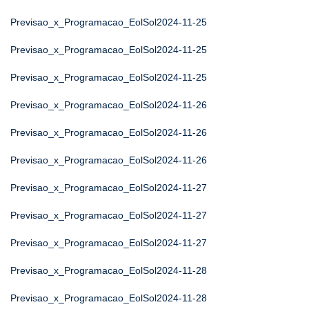
Previsao_x_Programacao_EolSol2024-11-25
Previsao_x_Programacao_EolSol2024-11-25
Previsao_x_Programacao_EolSol2024-11-25
Previsao_x_Programacao_EolSol2024-11-26
Previsao_x_Programacao_EolSol2024-11-26
Previsao_x_Programacao_EolSol2024-11-26
Previsao_x_Programacao_EolSol2024-11-27
Previsao_x_Programacao_EolSol2024-11-27
Previsao_x_Programacao_EolSol2024-11-27
Previsao_x_Programacao_EolSol2024-11-28
Previsao_x_Programacao_EolSol2024-11-28