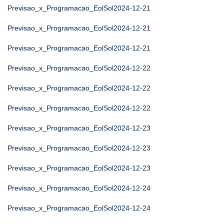
Previsao_x_Programacao_EolSol2024-12-21
Previsao_x_Programacao_EolSol2024-12-21
Previsao_x_Programacao_EolSol2024-12-21
Previsao_x_Programacao_EolSol2024-12-22
Previsao_x_Programacao_EolSol2024-12-22
Previsao_x_Programacao_EolSol2024-12-22
Previsao_x_Programacao_EolSol2024-12-23
Previsao_x_Programacao_EolSol2024-12-23
Previsao_x_Programacao_EolSol2024-12-23
Previsao_x_Programacao_EolSol2024-12-24
Previsao_x_Programacao_EolSol2024-12-24