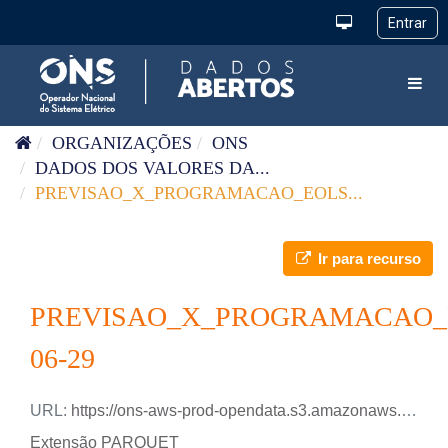
Pular para o conteúdo
Toggl
ORGANIZAÇÕES
ONS
DADOS DOS VALORES DA...
PREVISAO_X_PROGRAMACAO_EOLS...
Ir para recurso
PREVISAO_X_PROGRAMACAO_E
06-29
URL:
https://ons-aws-prod-opendata.s3.amazonaws.com/dataset/programacao_x_previsao/PROGRAMACAO_X_PREVISAO_2026_06_29.parquet
Extensão PARQUET