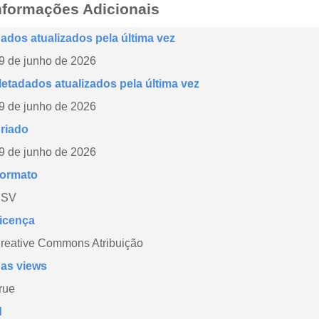
nformações Adicionais
ados atualizados pela última vez
9 de junho de 2026
etadados atualizados pela última vez
9 de junho de 2026
riado
9 de junho de 2026
ormato
CSV
icença
reative Commons Atribuição
as views
rue
d