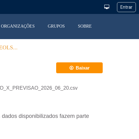
ORGANIZAÇÕES
GRUPOS
SOBRE
OLS...
Baixar
ACAO_X_PREVISAO_2026_06_20.csv
 dados disponibilizados fazem parte