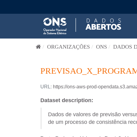
Pular para o conteúdo
ORGANIZAÇÕES
ONS
DADOS D
PREVISAO_X_PROGRAM
URL:
https://ons-aws-prod-opendata.s3
Dataset description:
Dados de valores de previsão versus
de um processo de consistência reco