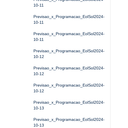
10-11
Previsao_x_Programacao_EolSol2024-
10-11
Previsao_x_Programacao_EolSol2024-
10-11
Previsao_x_Programacao_EolSol2024-
10-12
Previsao_x_Programacao_EolSol2024-
10-12
Previsao_x_Programacao_EolSol2024-
10-12
Previsao_x_Programacao_EolSol2024-
10-13
Previsao_x_Programacao_EolSol2024-
10-13