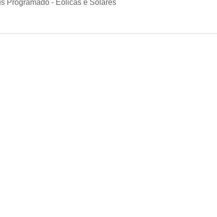
s Programado - Eólicas e Solares