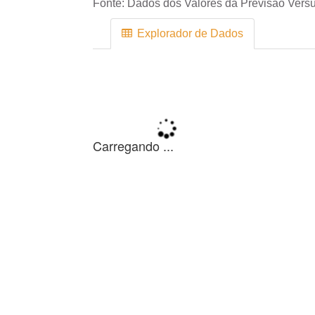
Fonte:
Dados dos Valores da Previsão Versu
Explorador de Dados