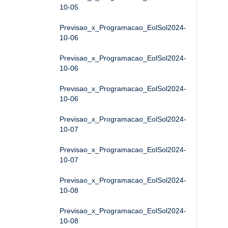
10-05
Previsao_x_Programacao_EolSol2024-
10-06
Previsao_x_Programacao_EolSol2024-
10-06
Previsao_x_Programacao_EolSol2024-
10-06
Previsao_x_Programacao_EolSol2024-
10-07
Previsao_x_Programacao_EolSol2024-
10-07
Previsao_x_Programacao_EolSol2024-
10-08
Previsao_x_Programacao_EolSol2024-
10-08