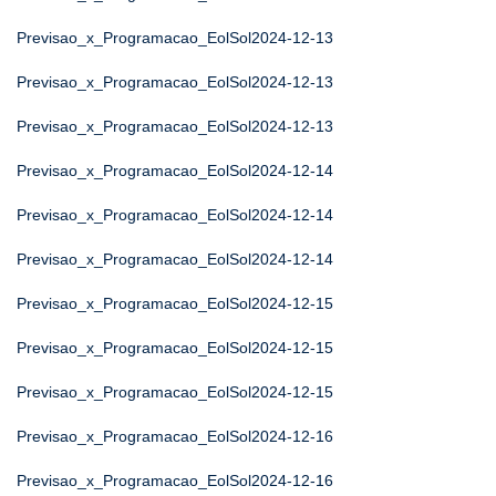
Previsao_x_Programacao_EolSol2024-12-13
Previsao_x_Programacao_EolSol2024-12-13
Previsao_x_Programacao_EolSol2024-12-13
Previsao_x_Programacao_EolSol2024-12-14
Previsao_x_Programacao_EolSol2024-12-14
Previsao_x_Programacao_EolSol2024-12-14
Previsao_x_Programacao_EolSol2024-12-15
Previsao_x_Programacao_EolSol2024-12-15
Previsao_x_Programacao_EolSol2024-12-15
Previsao_x_Programacao_EolSol2024-12-16
Previsao_x_Programacao_EolSol2024-12-16