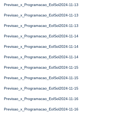
Previsao_x_Programacao_EolSol2024-11-13
Previsao_x_Programacao_EolSol2024-11-13
Previsao_x_Programacao_EolSol2024-11-13
Previsao_x_Programacao_EolSol2024-11-14
Previsao_x_Programacao_EolSol2024-11-14
Previsao_x_Programacao_EolSol2024-11-14
Previsao_x_Programacao_EolSol2024-11-15
Previsao_x_Programacao_EolSol2024-11-15
Previsao_x_Programacao_EolSol2024-11-15
Previsao_x_Programacao_EolSol2024-11-16
Previsao_x_Programacao_EolSol2024-11-16