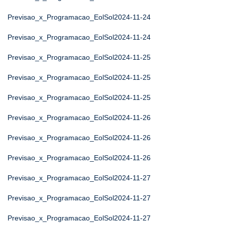
Previsao_x_Programacao_EolSol2024-11-24
Previsao_x_Programacao_EolSol2024-11-24
Previsao_x_Programacao_EolSol2024-11-25
Previsao_x_Programacao_EolSol2024-11-25
Previsao_x_Programacao_EolSol2024-11-25
Previsao_x_Programacao_EolSol2024-11-26
Previsao_x_Programacao_EolSol2024-11-26
Previsao_x_Programacao_EolSol2024-11-26
Previsao_x_Programacao_EolSol2024-11-27
Previsao_x_Programacao_EolSol2024-11-27
Previsao_x_Programacao_EolSol2024-11-27