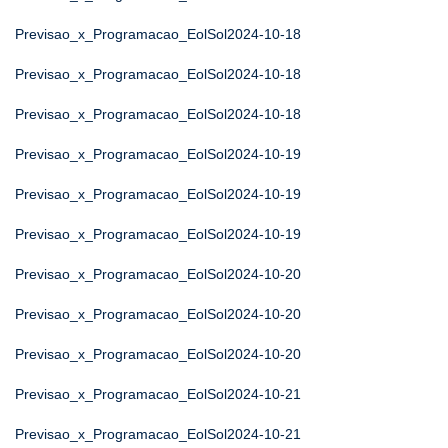
Previsao_x_Programacao_EolSol2024-10-18
Previsao_x_Programacao_EolSol2024-10-18
Previsao_x_Programacao_EolSol2024-10-18
Previsao_x_Programacao_EolSol2024-10-19
Previsao_x_Programacao_EolSol2024-10-19
Previsao_x_Programacao_EolSol2024-10-19
Previsao_x_Programacao_EolSol2024-10-20
Previsao_x_Programacao_EolSol2024-10-20
Previsao_x_Programacao_EolSol2024-10-20
Previsao_x_Programacao_EolSol2024-10-21
Previsao_x_Programacao_EolSol2024-10-21