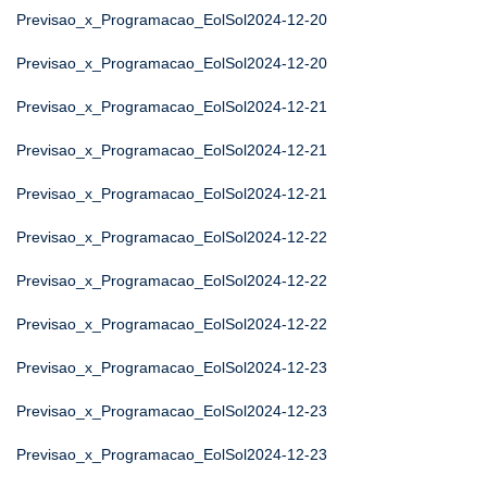
Previsao_x_Programacao_EolSol2024-12-20
Previsao_x_Programacao_EolSol2024-12-20
Previsao_x_Programacao_EolSol2024-12-21
Previsao_x_Programacao_EolSol2024-12-21
Previsao_x_Programacao_EolSol2024-12-21
Previsao_x_Programacao_EolSol2024-12-22
Previsao_x_Programacao_EolSol2024-12-22
Previsao_x_Programacao_EolSol2024-12-22
Previsao_x_Programacao_EolSol2024-12-23
Previsao_x_Programacao_EolSol2024-12-23
Previsao_x_Programacao_EolSol2024-12-23