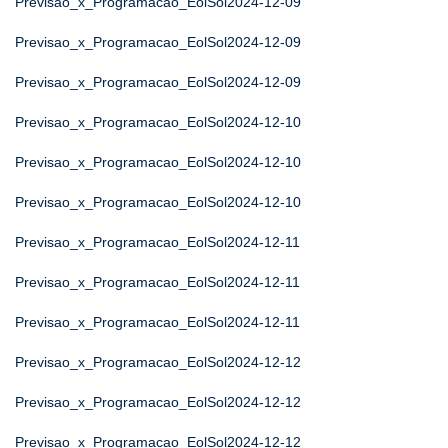
Previsao_x_Programacao_EolSol2024-12-09
Previsao_x_Programacao_EolSol2024-12-09
Previsao_x_Programacao_EolSol2024-12-09
Previsao_x_Programacao_EolSol2024-12-10
Previsao_x_Programacao_EolSol2024-12-10
Previsao_x_Programacao_EolSol2024-12-10
Previsao_x_Programacao_EolSol2024-12-11
Previsao_x_Programacao_EolSol2024-12-11
Previsao_x_Programacao_EolSol2024-12-11
Previsao_x_Programacao_EolSol2024-12-12
Previsao_x_Programacao_EolSol2024-12-12
Previsao_x_Programacao_EolSol2024-12-12