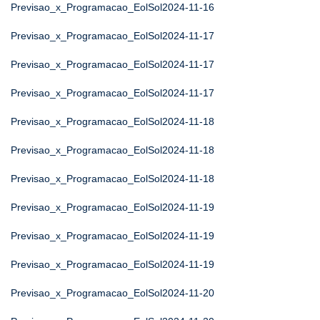
Previsao_x_Programacao_EolSol2024-11-16
Previsao_x_Programacao_EolSol2024-11-17
Previsao_x_Programacao_EolSol2024-11-17
Previsao_x_Programacao_EolSol2024-11-17
Previsao_x_Programacao_EolSol2024-11-18
Previsao_x_Programacao_EolSol2024-11-18
Previsao_x_Programacao_EolSol2024-11-18
Previsao_x_Programacao_EolSol2024-11-19
Previsao_x_Programacao_EolSol2024-11-19
Previsao_x_Programacao_EolSol2024-11-19
Previsao_x_Programacao_EolSol2024-11-20