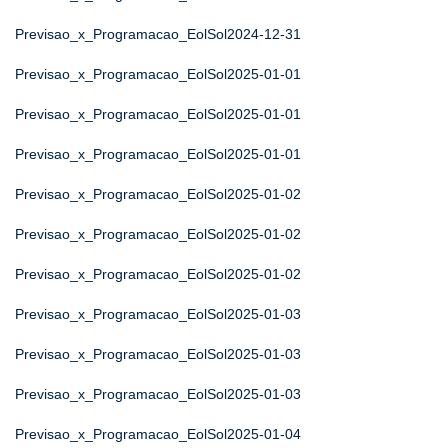
Previsao_x_Programacao_EolSol2024-12-31
Previsao_x_Programacao_EolSol2025-01-01
Previsao_x_Programacao_EolSol2025-01-01
Previsao_x_Programacao_EolSol2025-01-01
Previsao_x_Programacao_EolSol2025-01-02
Previsao_x_Programacao_EolSol2025-01-02
Previsao_x_Programacao_EolSol2025-01-02
Previsao_x_Programacao_EolSol2025-01-03
Previsao_x_Programacao_EolSol2025-01-03
Previsao_x_Programacao_EolSol2025-01-03
Previsao_x_Programacao_EolSol2025-01-04