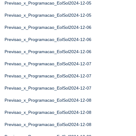
Previsao_x_Programacao_EolSol2024-12-05
Previsao_x_Programacao_EolSol2024-12-05
Previsao_x_Programacao_EolSol2024-12-06
Previsao_x_Programacao_EolSol2024-12-06
Previsao_x_Programacao_EolSol2024-12-06
Previsao_x_Programacao_EolSol2024-12-07
Previsao_x_Programacao_EolSol2024-12-07
Previsao_x_Programacao_EolSol2024-12-07
Previsao_x_Programacao_EolSol2024-12-08
Previsao_x_Programacao_EolSol2024-12-08
Previsao_x_Programacao_EolSol2024-12-08