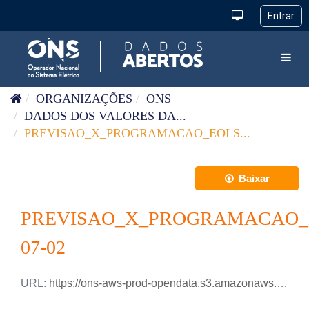
Pular para o conteúdo
Toggl
ORGANIZAÇÕES
ONS
DADOS DOS VALORES DA...
PREVISAO_X_PROGRAMACAO_EOLS...
Baixar
PREVISAO_X_PROGRAMACAO_E
07-02
URL:
https://ons-aws-prod-opendata.s3.amazonaws.com/dataset/programacao_x_previsao/PROGRAMACAO_X_PREVISAO_2026_07_02.csv