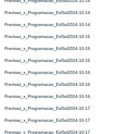
Previsao_x_Programacao_EolSol2024-10-14
Previsao_x_Programacao_EolSol2024-10-14
Previsao_x_Programacao_EolSol2024-10-14
Previsao_x_Programacao_EolSol2024-10-15
Previsao_x_Programacao_EolSol2024-10-15
Previsao_x_Programacao_EolSol2024-10-15
Previsao_x_Programacao_EolSol2024-10-16
Previsao_x_Programacao_EolSol2024-10-16
Previsao_x_Programacao_EolSol2024-10-16
Previsao_x_Programacao_EolSol2024-10-17
Previsao_x_Programacao_EolSol2024-10-17
Previsao_x_Programacao_EolSol2024-10-17