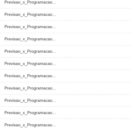
Previsao_x_Programacao...
Previsao_x_Programacao...
Previsao_x_Programacao...
Previsao_x_Programacao...
Previsao_x_Programacao...
Previsao_x_Programacao...
Previsao_x_Programacao...
Previsao_x_Programacao...
Previsao_x_Programacao...
Previsao_x_Programacao...
Previsao_x_Programacao...