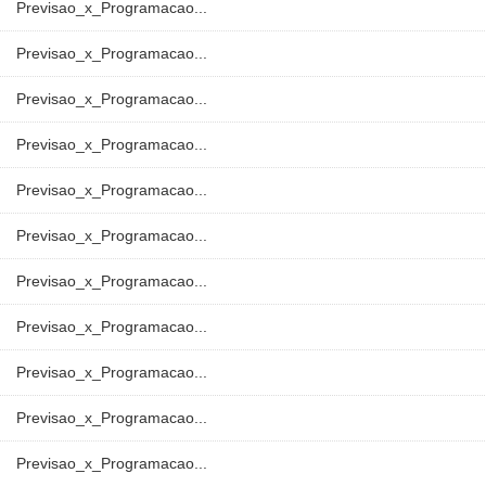
Previsao_x_Programacao...
Previsao_x_Programacao...
Previsao_x_Programacao...
Previsao_x_Programacao...
Previsao_x_Programacao...
Previsao_x_Programacao...
Previsao_x_Programacao...
Previsao_x_Programacao...
Previsao_x_Programacao...
Previsao_x_Programacao...
Previsao_x_Programacao...