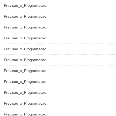
Previsao_x_Programacao...
Previsao_x_Programacao...
Previsao_x_Programacao...
Previsao_x_Programacao...
Previsao_x_Programacao...
Previsao_x_Programacao...
Previsao_x_Programacao...
Previsao_x_Programacao...
Previsao_x_Programacao...
Previsao_x_Programacao...
Previsao_x_Programacao...