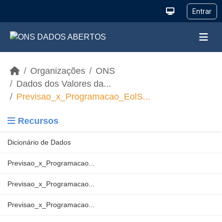
Ir para o conteúdo principal
Organizações
ONS
Dados dos Valores da...
Previsao_x_Programacao_EolS...
Recursos
Dicionário de Dados
Previsao_x_Programacao...
Previsao_x_Programacao...
Previsao_x_Programacao...