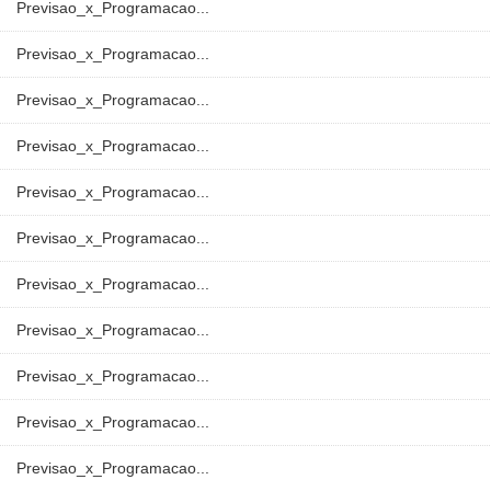
Previsao_x_Programacao...
Previsao_x_Programacao...
Previsao_x_Programacao...
Previsao_x_Programacao...
Previsao_x_Programacao...
Previsao_x_Programacao...
Previsao_x_Programacao...
Previsao_x_Programacao...
Previsao_x_Programacao...
Previsao_x_Programacao...
Previsao_x_Programacao...