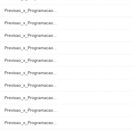
Previsao_x_Programacao...
Previsao_x_Programacao...
Previsao_x_Programacao...
Previsao_x_Programacao...
Previsao_x_Programacao...
Previsao_x_Programacao...
Previsao_x_Programacao...
Previsao_x_Programacao...
Previsao_x_Programacao...
Previsao_x_Programacao...