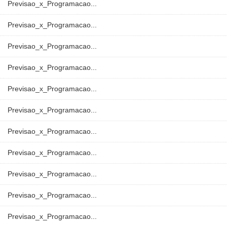
Previsao_x_Programacao...
Previsao_x_Programacao...
Previsao_x_Programacao...
Previsao_x_Programacao...
Previsao_x_Programacao...
Previsao_x_Programacao...
Previsao_x_Programacao...
Previsao_x_Programacao...
Previsao_x_Programacao...
Previsao_x_Programacao...
Previsao_x_Programacao...