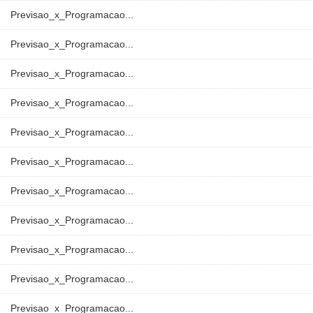
Previsao_x_Programacao...
Previsao_x_Programacao...
Previsao_x_Programacao...
Previsao_x_Programacao...
Previsao_x_Programacao...
Previsao_x_Programacao...
Previsao_x_Programacao...
Previsao_x_Programacao...
Previsao_x_Programacao...
Previsao_x_Programacao...
Previsao_x_Programacao...