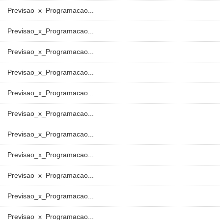
Previsao_x_Programacao...
Previsao_x_Programacao...
Previsao_x_Programacao...
Previsao_x_Programacao...
Previsao_x_Programacao...
Previsao_x_Programacao...
Previsao_x_Programacao...
Previsao_x_Programacao...
Previsao_x_Programacao...
Previsao_x_Programacao...
Previsao_x_Programacao...