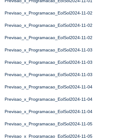
Previsao_x_Programacao_EolSol2024-11-01
Previsao_x_Programacao_EolSol2024-11-02
Previsao_x_Programacao_EolSol2024-11-02
Previsao_x_Programacao_EolSol2024-11-02
Previsao_x_Programacao_EolSol2024-11-03
Previsao_x_Programacao_EolSol2024-11-03
Previsao_x_Programacao_EolSol2024-11-03
Previsao_x_Programacao_EolSol2024-11-04
Previsao_x_Programacao_EolSol2024-11-04
Previsao_x_Programacao_EolSol2024-11-04
Previsao_x_Programacao_EolSol2024-11-05
Previsao_x_Programacao_EolSol2024-11-05