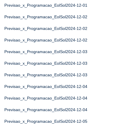
Previsao_x_Programacao_EolSol2024-12-01
Previsao_x_Programacao_EolSol2024-12-02
Previsao_x_Programacao_EolSol2024-12-02
Previsao_x_Programacao_EolSol2024-12-02
Previsao_x_Programacao_EolSol2024-12-03
Previsao_x_Programacao_EolSol2024-12-03
Previsao_x_Programacao_EolSol2024-12-03
Previsao_x_Programacao_EolSol2024-12-04
Previsao_x_Programacao_EolSol2024-12-04
Previsao_x_Programacao_EolSol2024-12-04
Previsao_x_Programacao_EolSol2024-12-05