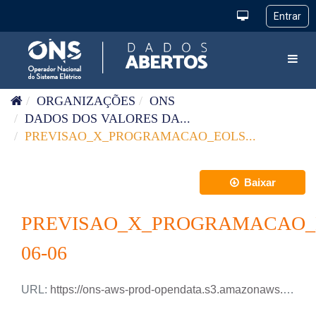
Pular para o conteúdo
Toggl
ORGANIZAÇÕES
ONS
DADOS DOS VALORES DA...
PREVISAO_X_PROGRAMACAO_EOLS...
Baixar
PREVISAO_X_PROGRAMACAO_E
06-06
URL:
https://ons-aws-prod-opendata.s3.amazonaws.com/dataset/programacao_x_previsao/PROGRAMACAO_X_PREVISAO_2026_06_06.xlsx