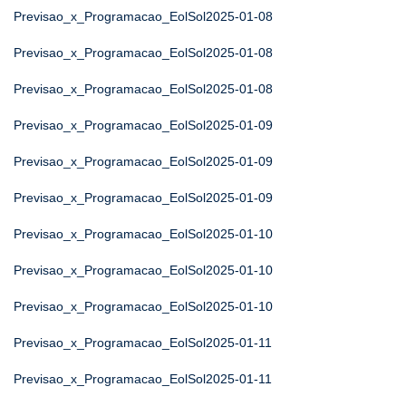
Previsao_x_Programacao_EolSol2025-01-08
Previsao_x_Programacao_EolSol2025-01-08
Previsao_x_Programacao_EolSol2025-01-08
Previsao_x_Programacao_EolSol2025-01-09
Previsao_x_Programacao_EolSol2025-01-09
Previsao_x_Programacao_EolSol2025-01-09
Previsao_x_Programacao_EolSol2025-01-10
Previsao_x_Programacao_EolSol2025-01-10
Previsao_x_Programacao_EolSol2025-01-10
Previsao_x_Programacao_EolSol2025-01-11
Previsao_x_Programacao_EolSol2025-01-11