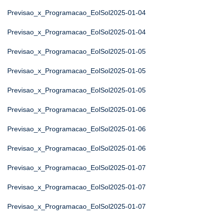
Previsao_x_Programacao_EolSol2025-01-04
Previsao_x_Programacao_EolSol2025-01-04
Previsao_x_Programacao_EolSol2025-01-05
Previsao_x_Programacao_EolSol2025-01-05
Previsao_x_Programacao_EolSol2025-01-05
Previsao_x_Programacao_EolSol2025-01-06
Previsao_x_Programacao_EolSol2025-01-06
Previsao_x_Programacao_EolSol2025-01-06
Previsao_x_Programacao_EolSol2025-01-07
Previsao_x_Programacao_EolSol2025-01-07
Previsao_x_Programacao_EolSol2025-01-07