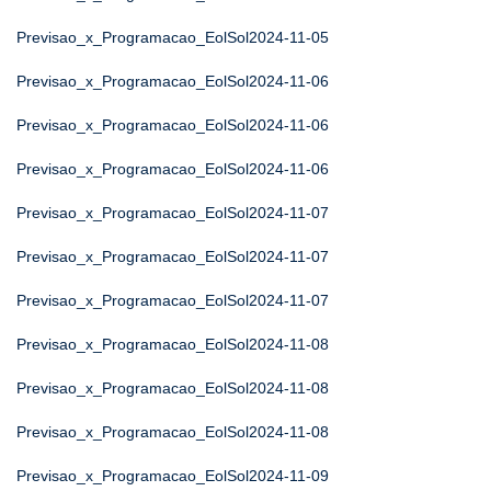
Previsao_x_Programacao_EolSol2024-11-05
Previsao_x_Programacao_EolSol2024-11-06
Previsao_x_Programacao_EolSol2024-11-06
Previsao_x_Programacao_EolSol2024-11-06
Previsao_x_Programacao_EolSol2024-11-07
Previsao_x_Programacao_EolSol2024-11-07
Previsao_x_Programacao_EolSol2024-11-07
Previsao_x_Programacao_EolSol2024-11-08
Previsao_x_Programacao_EolSol2024-11-08
Previsao_x_Programacao_EolSol2024-11-08
Previsao_x_Programacao_EolSol2024-11-09