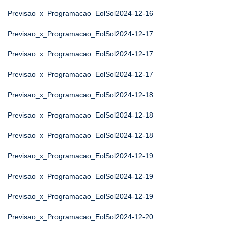
Previsao_x_Programacao_EolSol2024-12-16
Previsao_x_Programacao_EolSol2024-12-17
Previsao_x_Programacao_EolSol2024-12-17
Previsao_x_Programacao_EolSol2024-12-17
Previsao_x_Programacao_EolSol2024-12-18
Previsao_x_Programacao_EolSol2024-12-18
Previsao_x_Programacao_EolSol2024-12-18
Previsao_x_Programacao_EolSol2024-12-19
Previsao_x_Programacao_EolSol2024-12-19
Previsao_x_Programacao_EolSol2024-12-19
Previsao_x_Programacao_EolSol2024-12-20