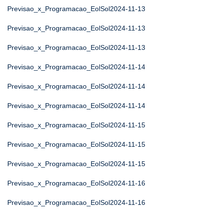
Previsao_x_Programacao_EolSol2024-11-13
Previsao_x_Programacao_EolSol2024-11-13
Previsao_x_Programacao_EolSol2024-11-13
Previsao_x_Programacao_EolSol2024-11-14
Previsao_x_Programacao_EolSol2024-11-14
Previsao_x_Programacao_EolSol2024-11-14
Previsao_x_Programacao_EolSol2024-11-15
Previsao_x_Programacao_EolSol2024-11-15
Previsao_x_Programacao_EolSol2024-11-15
Previsao_x_Programacao_EolSol2024-11-16
Previsao_x_Programacao_EolSol2024-11-16