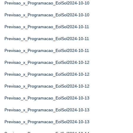
Previsao_x_Programacao_EolSol2024-10-10
Previsao_x_Programacao_EolSol2024-10-10
Previsao_x_Programacao_EolSol2024-10-11
Previsao_x_Programacao_EolSol2024-10-11
Previsao_x_Programacao_EolSol2024-10-11
Previsao_x_Programacao_EolSol2024-10-12
Previsao_x_Programacao_EolSol2024-10-12
Previsao_x_Programacao_EolSol2024-10-12
Previsao_x_Programacao_EolSol2024-10-13
Previsao_x_Programacao_EolSol2024-10-13
Previsao_x_Programacao_EolSol2024-10-13