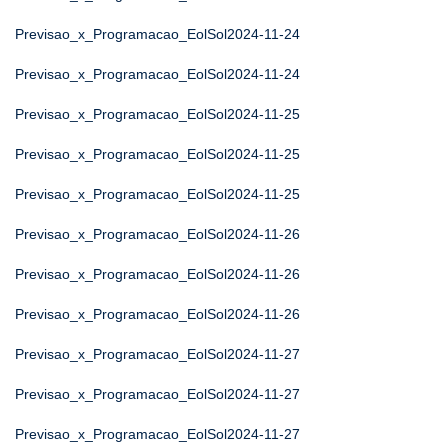
Previsao_x_Programacao_EolSol2024-11-24
Previsao_x_Programacao_EolSol2024-11-24
Previsao_x_Programacao_EolSol2024-11-25
Previsao_x_Programacao_EolSol2024-11-25
Previsao_x_Programacao_EolSol2024-11-25
Previsao_x_Programacao_EolSol2024-11-26
Previsao_x_Programacao_EolSol2024-11-26
Previsao_x_Programacao_EolSol2024-11-26
Previsao_x_Programacao_EolSol2024-11-27
Previsao_x_Programacao_EolSol2024-11-27
Previsao_x_Programacao_EolSol2024-11-27