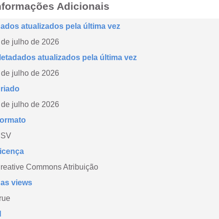
nformações Adicionais
ados atualizados pela última vez
 de julho de 2026
etadados atualizados pela última vez
 de julho de 2026
riado
 de julho de 2026
ormato
CSV
icença
reative Commons Atribuição
as views
rue
d