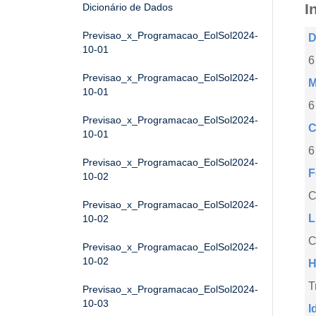
I
Dicionário de Dados
Previsao_x_Programacao_EolSol2024-
D
10-01
6
Previsao_x_Programacao_EolSol2024-
M
10-01
6
Previsao_x_Programacao_EolSol2024-
C
10-01
6
Previsao_x_Programacao_EolSol2024-
F
10-02
Previsao_x_Programacao_EolSol2024-
L
10-02
C
Previsao_x_Programacao_EolSol2024-
10-02
H
T
Previsao_x_Programacao_EolSol2024-
10-03
I