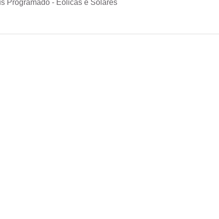
s Programado - Eólicas e Solares