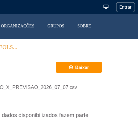
ORGANIZAÇÕES
GRUPOS
SOBRE
OLS...
Baixar
ACAO_X_PREVISAO_2026_07_07.csv
 dados disponibilizados fazem parte