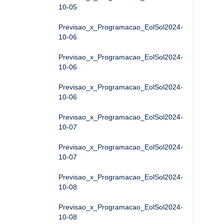
10-05
Previsao_x_Programacao_EolSol2024-
10-06
Previsao_x_Programacao_EolSol2024-
10-06
Previsao_x_Programacao_EolSol2024-
10-06
Previsao_x_Programacao_EolSol2024-
10-07
Previsao_x_Programacao_EolSol2024-
10-07
Previsao_x_Programacao_EolSol2024-
10-08
Previsao_x_Programacao_EolSol2024-
10-08