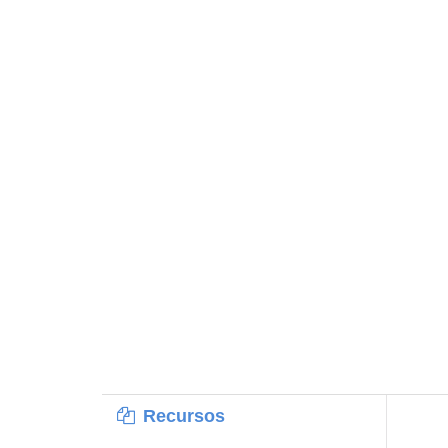
Recursos