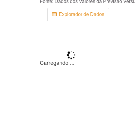
Fonte:
Dados dos Valores da Previsão Versu
Explorador de Dados