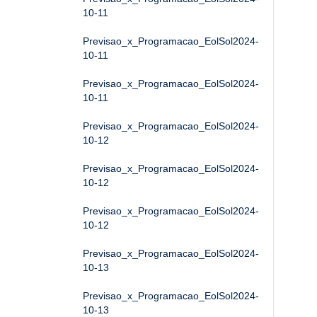
10-11
Previsao_x_Programacao_EolSol2024-
10-11
Previsao_x_Programacao_EolSol2024-
10-11
Previsao_x_Programacao_EolSol2024-
10-12
Previsao_x_Programacao_EolSol2024-
10-12
Previsao_x_Programacao_EolSol2024-
10-12
Previsao_x_Programacao_EolSol2024-
10-13
Previsao_x_Programacao_EolSol2024-
10-13