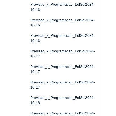
Previsao_x_Programacao_EolSol2024-
10-16
Previsao_x_Programacao_EolSol2024-
10-16
Previsao_x_Programacao_EolSol2024-
10-16
Previsao_x_Programacao_EolSol2024-
10-17
Previsao_x_Programacao_EolSol2024-
10-17
Previsao_x_Programacao_EolSol2024-
10-17
Previsao_x_Programacao_EolSol2024-
10-18
Previsao_x_Programacao_EolSol2024-