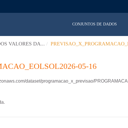
CONJUNTOS DE DADOS
OS VALORES DA...
PREVISAO_X_PROGRAMACAO_E
ACAO_EOLSOL2026-05-16
.amazonaws.com/dataset/programacao_x_previsao/PROGRAM
da.