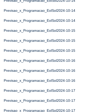
Previsao_x_Programacao_EolSol2024-10-14
Previsao_x_Programacao_EolSol2024-10-14
Previsao_x_Programacao_EolSol2024-10-14
Previsao_x_Programacao_EolSol2024-10-15
Previsao_x_Programacao_EolSol2024-10-15
Previsao_x_Programacao_EolSol2024-10-15
Previsao_x_Programacao_EolSol2024-10-16
Previsao_x_Programacao_EolSol2024-10-16
Previsao_x_Programacao_EolSol2024-10-16
Previsao_x_Programacao_EolSol2024-10-17
Previsao_x_Programacao_EolSol2024-10-17
Previsao_x_Programacao_EolSol2024-10-17