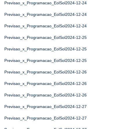
Previsao_x_Programacao_EolSol2024-12-24
Previsao_x_Programacao_EolSol2024-12-24
Previsao_x_Programacao_EolSol2024-12-24
Previsao_x_Programacao_EolSol2024-12-25
Previsao_x_Programacao_EolSol2024-12-25
Previsao_x_Programacao_EolSol2024-12-25
Previsao_x_Programacao_EolSol2024-12-26
Previsao_x_Programacao_EolSol2024-12-26
Previsao_x_Programacao_EolSol2024-12-26
Previsao_x_Programacao_EolSol2024-12-27
Previsao_x_Programacao_EolSol2024-12-27