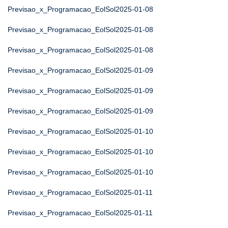
Previsao_x_Programacao_EolSol2025-01-08
Previsao_x_Programacao_EolSol2025-01-08
Previsao_x_Programacao_EolSol2025-01-08
Previsao_x_Programacao_EolSol2025-01-09
Previsao_x_Programacao_EolSol2025-01-09
Previsao_x_Programacao_EolSol2025-01-09
Previsao_x_Programacao_EolSol2025-01-10
Previsao_x_Programacao_EolSol2025-01-10
Previsao_x_Programacao_EolSol2025-01-10
Previsao_x_Programacao_EolSol2025-01-11
Previsao_x_Programacao_EolSol2025-01-11