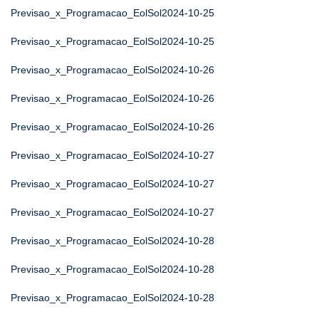
Previsao_x_Programacao_EolSol2024-10-25
Previsao_x_Programacao_EolSol2024-10-25
Previsao_x_Programacao_EolSol2024-10-26
Previsao_x_Programacao_EolSol2024-10-26
Previsao_x_Programacao_EolSol2024-10-26
Previsao_x_Programacao_EolSol2024-10-27
Previsao_x_Programacao_EolSol2024-10-27
Previsao_x_Programacao_EolSol2024-10-27
Previsao_x_Programacao_EolSol2024-10-28
Previsao_x_Programacao_EolSol2024-10-28
Previsao_x_Programacao_EolSol2024-10-28