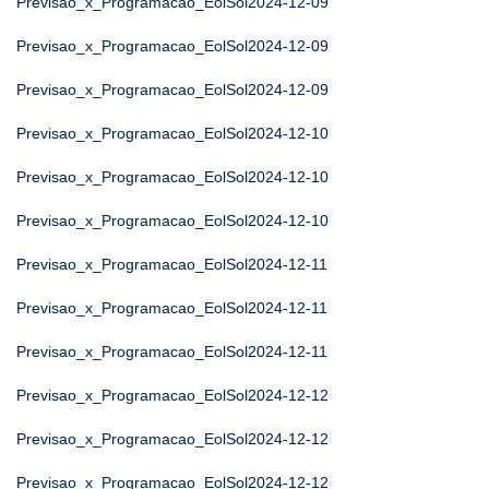
Previsao_x_Programacao_EolSol2024-12-09
Previsao_x_Programacao_EolSol2024-12-09
Previsao_x_Programacao_EolSol2024-12-09
Previsao_x_Programacao_EolSol2024-12-10
Previsao_x_Programacao_EolSol2024-12-10
Previsao_x_Programacao_EolSol2024-12-10
Previsao_x_Programacao_EolSol2024-12-11
Previsao_x_Programacao_EolSol2024-12-11
Previsao_x_Programacao_EolSol2024-12-11
Previsao_x_Programacao_EolSol2024-12-12
Previsao_x_Programacao_EolSol2024-12-12
Previsao_x_Programacao_EolSol2024-12-12