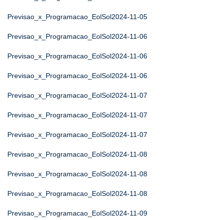
Previsao_x_Programacao_EolSol2024-11-05
Previsao_x_Programacao_EolSol2024-11-06
Previsao_x_Programacao_EolSol2024-11-06
Previsao_x_Programacao_EolSol2024-11-06
Previsao_x_Programacao_EolSol2024-11-07
Previsao_x_Programacao_EolSol2024-11-07
Previsao_x_Programacao_EolSol2024-11-07
Previsao_x_Programacao_EolSol2024-11-08
Previsao_x_Programacao_EolSol2024-11-08
Previsao_x_Programacao_EolSol2024-11-08
Previsao_x_Programacao_EolSol2024-11-09