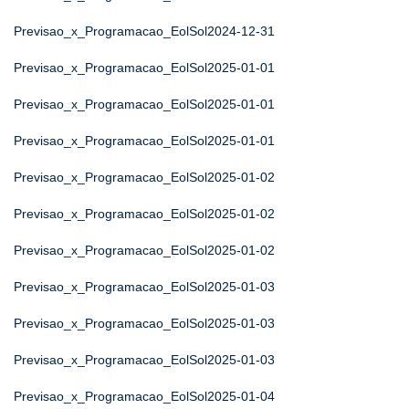
Previsao_x_Programacao_EolSol2024-12-31
Previsao_x_Programacao_EolSol2025-01-01
Previsao_x_Programacao_EolSol2025-01-01
Previsao_x_Programacao_EolSol2025-01-01
Previsao_x_Programacao_EolSol2025-01-02
Previsao_x_Programacao_EolSol2025-01-02
Previsao_x_Programacao_EolSol2025-01-02
Previsao_x_Programacao_EolSol2025-01-03
Previsao_x_Programacao_EolSol2025-01-03
Previsao_x_Programacao_EolSol2025-01-03
Previsao_x_Programacao_EolSol2025-01-04