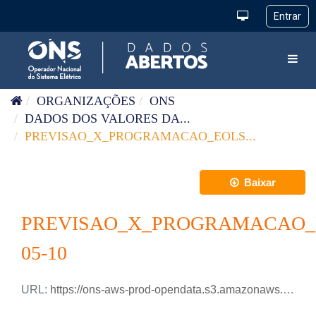
Pular para o conteúdo
Toggl
ORGANIZAÇÕES
ONS
DADOS DOS VALORES DA...
PREVISAO_X_PROGRAMACAO_EOLS...
Baixar
PREVISAO_X_PROGRAMACAO_E
05-10
URL:
https://ons-aws-prod-opendata.s3.amazonaws.com/dataset/programacao_x_previsao/PROGRAMACAO_X_PREVISAO_2026_05_10.xlsx