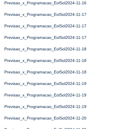
Previsao_x_Programacao_EolSol2024-11-16
Previsao_x_Programacao_EolSol2024-11-17
Previsao_x_Programacao_EolSol2024-11-17
Previsao_x_Programacao_EolSol2024-11-17
Previsao_x_Programacao_EolSol2024-11-18
Previsao_x_Programacao_EolSol2024-11-18
Previsao_x_Programacao_EolSol2024-11-18
Previsao_x_Programacao_EolSol2024-11-19
Previsao_x_Programacao_EolSol2024-11-19
Previsao_x_Programacao_EolSol2024-11-19
Previsao_x_Programacao_EolSol2024-11-20