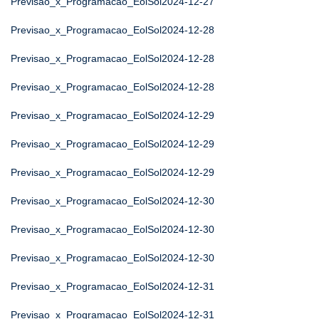
Previsao_x_Programacao_EolSol2024-12-27
Previsao_x_Programacao_EolSol2024-12-28
Previsao_x_Programacao_EolSol2024-12-28
Previsao_x_Programacao_EolSol2024-12-28
Previsao_x_Programacao_EolSol2024-12-29
Previsao_x_Programacao_EolSol2024-12-29
Previsao_x_Programacao_EolSol2024-12-29
Previsao_x_Programacao_EolSol2024-12-30
Previsao_x_Programacao_EolSol2024-12-30
Previsao_x_Programacao_EolSol2024-12-30
Previsao_x_Programacao_EolSol2024-12-31
Previsao_x_Programacao_EolSol2024-12-31