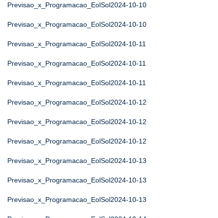
Previsao_x_Programacao_EolSol2024-10-10
Previsao_x_Programacao_EolSol2024-10-10
Previsao_x_Programacao_EolSol2024-10-11
Previsao_x_Programacao_EolSol2024-10-11
Previsao_x_Programacao_EolSol2024-10-11
Previsao_x_Programacao_EolSol2024-10-12
Previsao_x_Programacao_EolSol2024-10-12
Previsao_x_Programacao_EolSol2024-10-12
Previsao_x_Programacao_EolSol2024-10-13
Previsao_x_Programacao_EolSol2024-10-13
Previsao_x_Programacao_EolSol2024-10-13