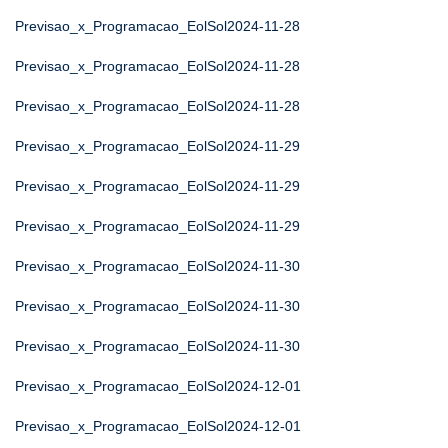
Previsao_x_Programacao_EolSol2024-11-28
Previsao_x_Programacao_EolSol2024-11-28
Previsao_x_Programacao_EolSol2024-11-28
Previsao_x_Programacao_EolSol2024-11-29
Previsao_x_Programacao_EolSol2024-11-29
Previsao_x_Programacao_EolSol2024-11-29
Previsao_x_Programacao_EolSol2024-11-30
Previsao_x_Programacao_EolSol2024-11-30
Previsao_x_Programacao_EolSol2024-11-30
Previsao_x_Programacao_EolSol2024-12-01
Previsao_x_Programacao_EolSol2024-12-01