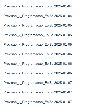
Previsao_x_Programacao_EolSol2025-01-04
Previsao_x_Programacao_EolSol2025-01-04
Previsao_x_Programacao_EolSol2025-01-05
Previsao_x_Programacao_EolSol2025-01-05
Previsao_x_Programacao_EolSol2025-01-05
Previsao_x_Programacao_EolSol2025-01-06
Previsao_x_Programacao_EolSol2025-01-06
Previsao_x_Programacao_EolSol2025-01-06
Previsao_x_Programacao_EolSol2025-01-07
Previsao_x_Programacao_EolSol2025-01-07
Previsao_x_Programacao_EolSol2025-01-07