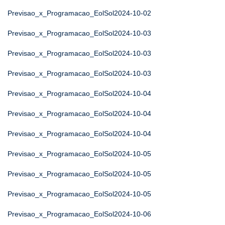
Previsao_x_Programacao_EolSol2024-10-02
Previsao_x_Programacao_EolSol2024-10-03
Previsao_x_Programacao_EolSol2024-10-03
Previsao_x_Programacao_EolSol2024-10-03
Previsao_x_Programacao_EolSol2024-10-04
Previsao_x_Programacao_EolSol2024-10-04
Previsao_x_Programacao_EolSol2024-10-04
Previsao_x_Programacao_EolSol2024-10-05
Previsao_x_Programacao_EolSol2024-10-05
Previsao_x_Programacao_EolSol2024-10-05
Previsao_x_Programacao_EolSol2024-10-06