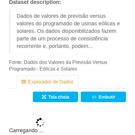
Dataset description:
Dados de valores de previsão versus
valores do programado de usinas eólicas e
solares. Os dados disponibilizados fazem
parte de um processo de consistência
recorrente e, portanto, podem...
Fonte:
Dados dos Valores da Previsão Versus
Programado - Eólicas e Solares
Explorador de Dados
Tela cheia
Embutir