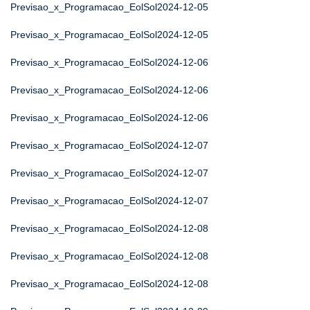
Previsao_x_Programacao_EolSol2024-12-05
Previsao_x_Programacao_EolSol2024-12-05
Previsao_x_Programacao_EolSol2024-12-06
Previsao_x_Programacao_EolSol2024-12-06
Previsao_x_Programacao_EolSol2024-12-06
Previsao_x_Programacao_EolSol2024-12-07
Previsao_x_Programacao_EolSol2024-12-07
Previsao_x_Programacao_EolSol2024-12-07
Previsao_x_Programacao_EolSol2024-12-08
Previsao_x_Programacao_EolSol2024-12-08
Previsao_x_Programacao_EolSol2024-12-08