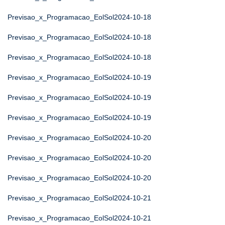
Previsao_x_Programacao_EolSol2024-10-18
Previsao_x_Programacao_EolSol2024-10-18
Previsao_x_Programacao_EolSol2024-10-18
Previsao_x_Programacao_EolSol2024-10-19
Previsao_x_Programacao_EolSol2024-10-19
Previsao_x_Programacao_EolSol2024-10-19
Previsao_x_Programacao_EolSol2024-10-20
Previsao_x_Programacao_EolSol2024-10-20
Previsao_x_Programacao_EolSol2024-10-20
Previsao_x_Programacao_EolSol2024-10-21
Previsao_x_Programacao_EolSol2024-10-21