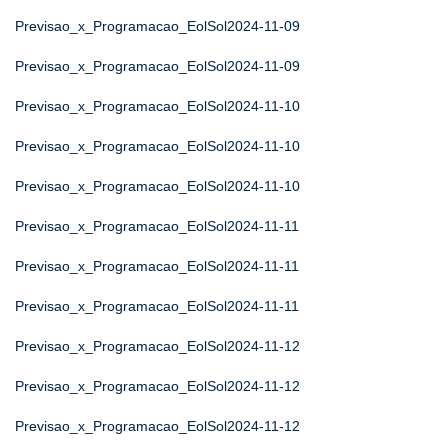
Previsao_x_Programacao_EolSol2024-11-09
Previsao_x_Programacao_EolSol2024-11-09
Previsao_x_Programacao_EolSol2024-11-10
Previsao_x_Programacao_EolSol2024-11-10
Previsao_x_Programacao_EolSol2024-11-10
Previsao_x_Programacao_EolSol2024-11-11
Previsao_x_Programacao_EolSol2024-11-11
Previsao_x_Programacao_EolSol2024-11-11
Previsao_x_Programacao_EolSol2024-11-12
Previsao_x_Programacao_EolSol2024-11-12
Previsao_x_Programacao_EolSol2024-11-12