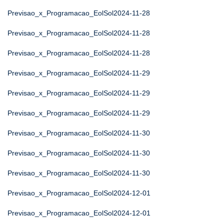
Previsao_x_Programacao_EolSol2024-11-28
Previsao_x_Programacao_EolSol2024-11-28
Previsao_x_Programacao_EolSol2024-11-28
Previsao_x_Programacao_EolSol2024-11-29
Previsao_x_Programacao_EolSol2024-11-29
Previsao_x_Programacao_EolSol2024-11-29
Previsao_x_Programacao_EolSol2024-11-30
Previsao_x_Programacao_EolSol2024-11-30
Previsao_x_Programacao_EolSol2024-11-30
Previsao_x_Programacao_EolSol2024-12-01
Previsao_x_Programacao_EolSol2024-12-01