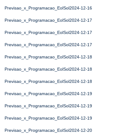
Previsao_x_Programacao_EolSol2024-12-16
Previsao_x_Programacao_EolSol2024-12-17
Previsao_x_Programacao_EolSol2024-12-17
Previsao_x_Programacao_EolSol2024-12-17
Previsao_x_Programacao_EolSol2024-12-18
Previsao_x_Programacao_EolSol2024-12-18
Previsao_x_Programacao_EolSol2024-12-18
Previsao_x_Programacao_EolSol2024-12-19
Previsao_x_Programacao_EolSol2024-12-19
Previsao_x_Programacao_EolSol2024-12-19
Previsao_x_Programacao_EolSol2024-12-20