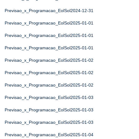
Previsao_x_Programacao_EolSol2024-12-31
Previsao_x_Programacao_EolSol2025-01-01
Previsao_x_Programacao_EolSol2025-01-01
Previsao_x_Programacao_EolSol2025-01-01
Previsao_x_Programacao_EolSol2025-01-02
Previsao_x_Programacao_EolSol2025-01-02
Previsao_x_Programacao_EolSol2025-01-02
Previsao_x_Programacao_EolSol2025-01-03
Previsao_x_Programacao_EolSol2025-01-03
Previsao_x_Programacao_EolSol2025-01-03
Previsao_x_Programacao_EolSol2025-01-04