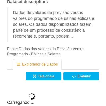
Dataset description:
Dados de valores de previsão versus
valores do programado de usinas eólicas e
solares. Os dados disponibilizados fazem
parte de um processo de consistência
recorrente e, portanto, podem...
Fonte:
Dados dos Valores da Previsão Versus
Programado - Eólicas e Solares
Explorador de Dados
Tela cheia
Embutir