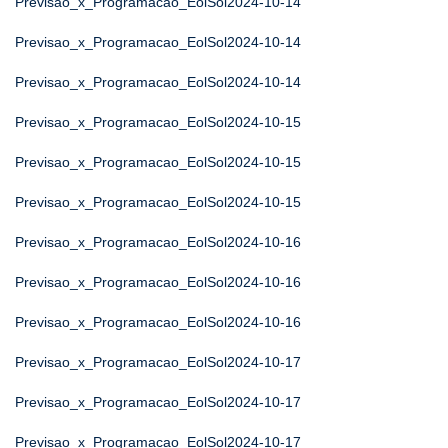
Previsao_x_Programacao_EolSol2024-10-14
Previsao_x_Programacao_EolSol2024-10-14
Previsao_x_Programacao_EolSol2024-10-14
Previsao_x_Programacao_EolSol2024-10-15
Previsao_x_Programacao_EolSol2024-10-15
Previsao_x_Programacao_EolSol2024-10-15
Previsao_x_Programacao_EolSol2024-10-16
Previsao_x_Programacao_EolSol2024-10-16
Previsao_x_Programacao_EolSol2024-10-16
Previsao_x_Programacao_EolSol2024-10-17
Previsao_x_Programacao_EolSol2024-10-17
Previsao_x_Programacao_EolSol2024-10-17