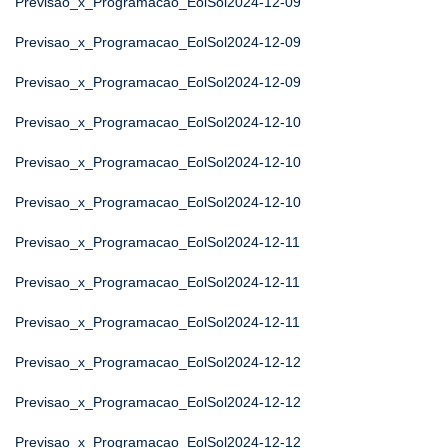
Previsao_x_Programacao_EolSol2024-12-09
Previsao_x_Programacao_EolSol2024-12-09
Previsao_x_Programacao_EolSol2024-12-09
Previsao_x_Programacao_EolSol2024-12-10
Previsao_x_Programacao_EolSol2024-12-10
Previsao_x_Programacao_EolSol2024-12-10
Previsao_x_Programacao_EolSol2024-12-11
Previsao_x_Programacao_EolSol2024-12-11
Previsao_x_Programacao_EolSol2024-12-11
Previsao_x_Programacao_EolSol2024-12-12
Previsao_x_Programacao_EolSol2024-12-12
Previsao_x_Programacao_EolSol2024-12-12