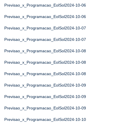
Previsao_x_Programacao_EolSol2024-10-06
Previsao_x_Programacao_EolSol2024-10-06
Previsao_x_Programacao_EolSol2024-10-07
Previsao_x_Programacao_EolSol2024-10-07
Previsao_x_Programacao_EolSol2024-10-08
Previsao_x_Programacao_EolSol2024-10-08
Previsao_x_Programacao_EolSol2024-10-08
Previsao_x_Programacao_EolSol2024-10-09
Previsao_x_Programacao_EolSol2024-10-09
Previsao_x_Programacao_EolSol2024-10-09
Previsao_x_Programacao_EolSol2024-10-10