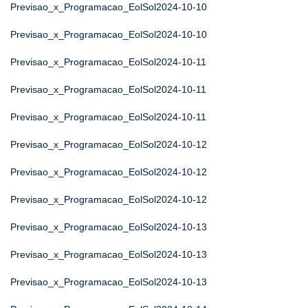
Previsao_x_Programacao_EolSol2024-10-10
Previsao_x_Programacao_EolSol2024-10-10
Previsao_x_Programacao_EolSol2024-10-11
Previsao_x_Programacao_EolSol2024-10-11
Previsao_x_Programacao_EolSol2024-10-11
Previsao_x_Programacao_EolSol2024-10-12
Previsao_x_Programacao_EolSol2024-10-12
Previsao_x_Programacao_EolSol2024-10-12
Previsao_x_Programacao_EolSol2024-10-13
Previsao_x_Programacao_EolSol2024-10-13
Previsao_x_Programacao_EolSol2024-10-13