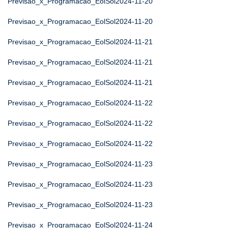
Previsao_x_Programacao_EolSol2024-11-20
Previsao_x_Programacao_EolSol2024-11-20
Previsao_x_Programacao_EolSol2024-11-21
Previsao_x_Programacao_EolSol2024-11-21
Previsao_x_Programacao_EolSol2024-11-21
Previsao_x_Programacao_EolSol2024-11-22
Previsao_x_Programacao_EolSol2024-11-22
Previsao_x_Programacao_EolSol2024-11-22
Previsao_x_Programacao_EolSol2024-11-23
Previsao_x_Programacao_EolSol2024-11-23
Previsao_x_Programacao_EolSol2024-11-23
Previsao_x_Programacao_EolSol2024-11-24