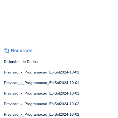
Recursos
Dicionário de Dados
Previsao_x_Programacao_EolSol2024-10-01
Previsao_x_Programacao_EolSol2024-10-01
Previsao_x_Programacao_EolSol2024-10-01
Previsao_x_Programacao_EolSol2024-10-02
Previsao_x_Programacao_EolSol2024-10-02