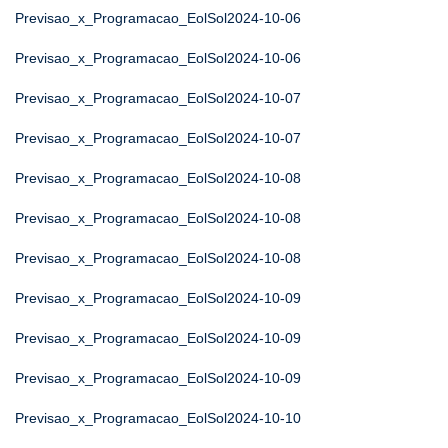
Previsao_x_Programacao_EolSol2024-10-06
Previsao_x_Programacao_EolSol2024-10-06
Previsao_x_Programacao_EolSol2024-10-07
Previsao_x_Programacao_EolSol2024-10-07
Previsao_x_Programacao_EolSol2024-10-08
Previsao_x_Programacao_EolSol2024-10-08
Previsao_x_Programacao_EolSol2024-10-08
Previsao_x_Programacao_EolSol2024-10-09
Previsao_x_Programacao_EolSol2024-10-09
Previsao_x_Programacao_EolSol2024-10-09
Previsao_x_Programacao_EolSol2024-10-10