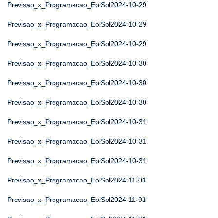
Previsao_x_Programacao_EolSol2024-10-29
Previsao_x_Programacao_EolSol2024-10-29
Previsao_x_Programacao_EolSol2024-10-29
Previsao_x_Programacao_EolSol2024-10-30
Previsao_x_Programacao_EolSol2024-10-30
Previsao_x_Programacao_EolSol2024-10-30
Previsao_x_Programacao_EolSol2024-10-31
Previsao_x_Programacao_EolSol2024-10-31
Previsao_x_Programacao_EolSol2024-10-31
Previsao_x_Programacao_EolSol2024-11-01
Previsao_x_Programacao_EolSol2024-11-01