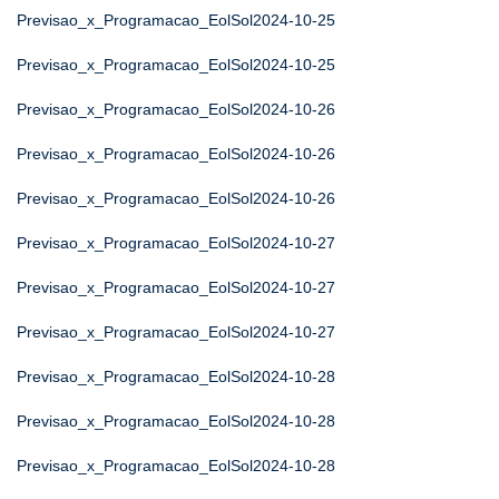
Previsao_x_Programacao_EolSol2024-10-25
Previsao_x_Programacao_EolSol2024-10-25
Previsao_x_Programacao_EolSol2024-10-26
Previsao_x_Programacao_EolSol2024-10-26
Previsao_x_Programacao_EolSol2024-10-26
Previsao_x_Programacao_EolSol2024-10-27
Previsao_x_Programacao_EolSol2024-10-27
Previsao_x_Programacao_EolSol2024-10-27
Previsao_x_Programacao_EolSol2024-10-28
Previsao_x_Programacao_EolSol2024-10-28
Previsao_x_Programacao_EolSol2024-10-28