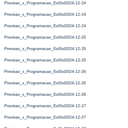
Previsao_x_Programacao_EolSol2024-12-24
Previsao_x_Programacao_EolSol2024-12-24
Previsao_x_Programacao_EolSol2024-12-24
Previsao_x_Programacao_EolSol2024-12-25
Previsao_x_Programacao_EolSol2024-12-25
Previsao_x_Programacao_EolSol2024-12-25
Previsao_x_Programacao_EolSol2024-12-26
Previsao_x_Programacao_EolSol2024-12-26
Previsao_x_Programacao_EolSol2024-12-26
Previsao_x_Programacao_EolSol2024-12-27
Previsao_x_Programacao_EolSol2024-12-27