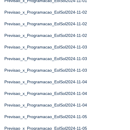
Previsao_x_Programacao_EolSol2024-11-01
Previsao_x_Programacao_EolSol2024-11-02
Previsao_x_Programacao_EolSol2024-11-02
Previsao_x_Programacao_EolSol2024-11-02
Previsao_x_Programacao_EolSol2024-11-03
Previsao_x_Programacao_EolSol2024-11-03
Previsao_x_Programacao_EolSol2024-11-03
Previsao_x_Programacao_EolSol2024-11-04
Previsao_x_Programacao_EolSol2024-11-04
Previsao_x_Programacao_EolSol2024-11-04
Previsao_x_Programacao_EolSol2024-11-05
Previsao_x_Programacao_EolSol2024-11-05