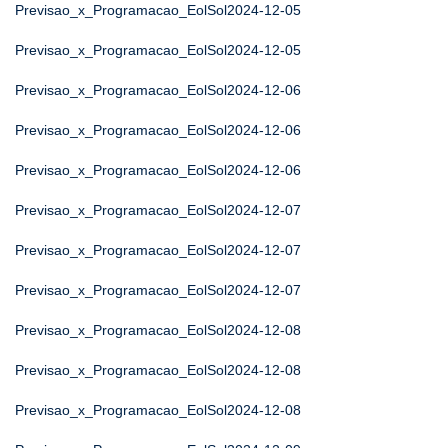
Previsao_x_Programacao_EolSol2024-12-05
Previsao_x_Programacao_EolSol2024-12-05
Previsao_x_Programacao_EolSol2024-12-06
Previsao_x_Programacao_EolSol2024-12-06
Previsao_x_Programacao_EolSol2024-12-06
Previsao_x_Programacao_EolSol2024-12-07
Previsao_x_Programacao_EolSol2024-12-07
Previsao_x_Programacao_EolSol2024-12-07
Previsao_x_Programacao_EolSol2024-12-08
Previsao_x_Programacao_EolSol2024-12-08
Previsao_x_Programacao_EolSol2024-12-08