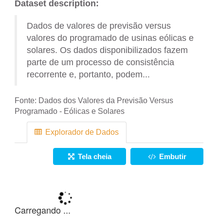
Dataset description:
Dados de valores de previsão versus
valores do programado de usinas eólicas e
solares. Os dados disponibilizados fazem
parte de um processo de consistência
recorrente e, portanto, podem...
Fonte:
Dados dos Valores da Previsão Versus
Programado - Eólicas e Solares
Explorador de Dados
Tela cheia
Embutir