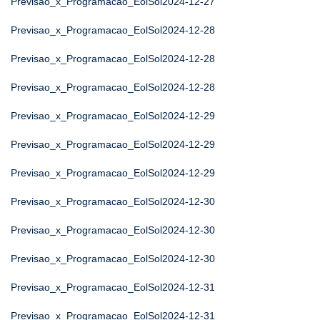
Previsao_x_Programacao_EolSol2024-12-27
Previsao_x_Programacao_EolSol2024-12-28
Previsao_x_Programacao_EolSol2024-12-28
Previsao_x_Programacao_EolSol2024-12-28
Previsao_x_Programacao_EolSol2024-12-29
Previsao_x_Programacao_EolSol2024-12-29
Previsao_x_Programacao_EolSol2024-12-29
Previsao_x_Programacao_EolSol2024-12-30
Previsao_x_Programacao_EolSol2024-12-30
Previsao_x_Programacao_EolSol2024-12-30
Previsao_x_Programacao_EolSol2024-12-31
Previsao_x_Programacao_EolSol2024-12-31