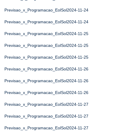
Previsao_x_Programacao_EolSol2024-11-24
Previsao_x_Programacao_EolSol2024-11-24
Previsao_x_Programacao_EolSol2024-11-25
Previsao_x_Programacao_EolSol2024-11-25
Previsao_x_Programacao_EolSol2024-11-25
Previsao_x_Programacao_EolSol2024-11-26
Previsao_x_Programacao_EolSol2024-11-26
Previsao_x_Programacao_EolSol2024-11-26
Previsao_x_Programacao_EolSol2024-11-27
Previsao_x_Programacao_EolSol2024-11-27
Previsao_x_Programacao_EolSol2024-11-27