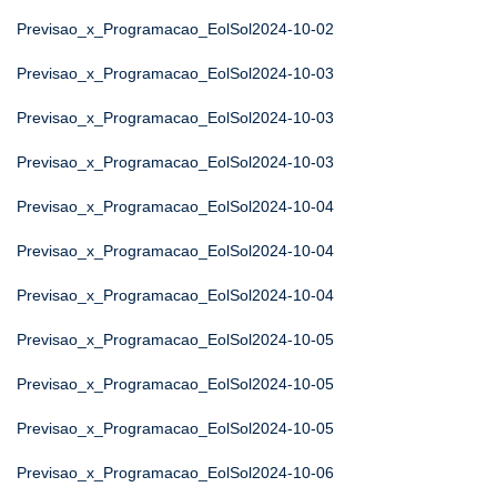
Previsao_x_Programacao_EolSol2024-10-02
Previsao_x_Programacao_EolSol2024-10-03
Previsao_x_Programacao_EolSol2024-10-03
Previsao_x_Programacao_EolSol2024-10-03
Previsao_x_Programacao_EolSol2024-10-04
Previsao_x_Programacao_EolSol2024-10-04
Previsao_x_Programacao_EolSol2024-10-04
Previsao_x_Programacao_EolSol2024-10-05
Previsao_x_Programacao_EolSol2024-10-05
Previsao_x_Programacao_EolSol2024-10-05
Previsao_x_Programacao_EolSol2024-10-06