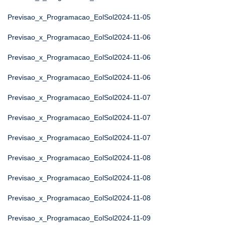
Previsao_x_Programacao_EolSol2024-11-05
Previsao_x_Programacao_EolSol2024-11-06
Previsao_x_Programacao_EolSol2024-11-06
Previsao_x_Programacao_EolSol2024-11-06
Previsao_x_Programacao_EolSol2024-11-07
Previsao_x_Programacao_EolSol2024-11-07
Previsao_x_Programacao_EolSol2024-11-07
Previsao_x_Programacao_EolSol2024-11-08
Previsao_x_Programacao_EolSol2024-11-08
Previsao_x_Programacao_EolSol2024-11-08
Previsao_x_Programacao_EolSol2024-11-09