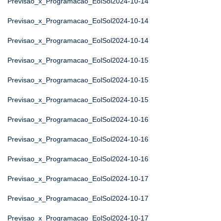
Previsao_x_Programacao_EolSol2024-10-14
Previsao_x_Programacao_EolSol2024-10-14
Previsao_x_Programacao_EolSol2024-10-14
Previsao_x_Programacao_EolSol2024-10-15
Previsao_x_Programacao_EolSol2024-10-15
Previsao_x_Programacao_EolSol2024-10-15
Previsao_x_Programacao_EolSol2024-10-16
Previsao_x_Programacao_EolSol2024-10-16
Previsao_x_Programacao_EolSol2024-10-16
Previsao_x_Programacao_EolSol2024-10-17
Previsao_x_Programacao_EolSol2024-10-17
Previsao_x_Programacao_EolSol2024-10-17