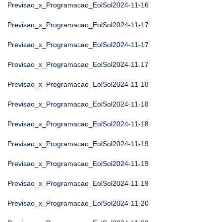
Previsao_x_Programacao_EolSol2024-11-16
Previsao_x_Programacao_EolSol2024-11-17
Previsao_x_Programacao_EolSol2024-11-17
Previsao_x_Programacao_EolSol2024-11-17
Previsao_x_Programacao_EolSol2024-11-18
Previsao_x_Programacao_EolSol2024-11-18
Previsao_x_Programacao_EolSol2024-11-18
Previsao_x_Programacao_EolSol2024-11-19
Previsao_x_Programacao_EolSol2024-11-19
Previsao_x_Programacao_EolSol2024-11-19
Previsao_x_Programacao_EolSol2024-11-20