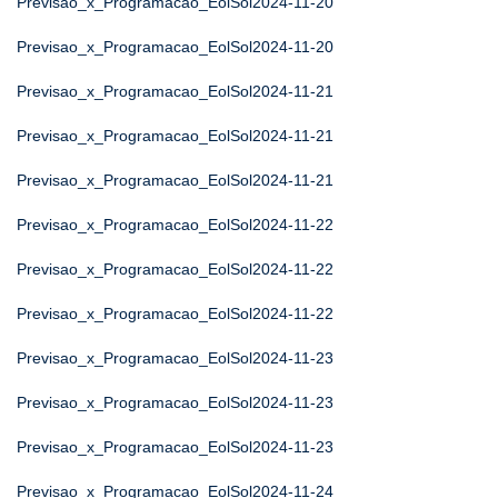
Previsao_x_Programacao_EolSol2024-11-20
Previsao_x_Programacao_EolSol2024-11-20
Previsao_x_Programacao_EolSol2024-11-21
Previsao_x_Programacao_EolSol2024-11-21
Previsao_x_Programacao_EolSol2024-11-21
Previsao_x_Programacao_EolSol2024-11-22
Previsao_x_Programacao_EolSol2024-11-22
Previsao_x_Programacao_EolSol2024-11-22
Previsao_x_Programacao_EolSol2024-11-23
Previsao_x_Programacao_EolSol2024-11-23
Previsao_x_Programacao_EolSol2024-11-23
Previsao_x_Programacao_EolSol2024-11-24