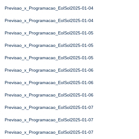
Previsao_x_Programacao_EolSol2025-01-04
Previsao_x_Programacao_EolSol2025-01-04
Previsao_x_Programacao_EolSol2025-01-05
Previsao_x_Programacao_EolSol2025-01-05
Previsao_x_Programacao_EolSol2025-01-05
Previsao_x_Programacao_EolSol2025-01-06
Previsao_x_Programacao_EolSol2025-01-06
Previsao_x_Programacao_EolSol2025-01-06
Previsao_x_Programacao_EolSol2025-01-07
Previsao_x_Programacao_EolSol2025-01-07
Previsao_x_Programacao_EolSol2025-01-07