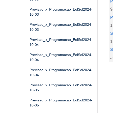
P
9
Previsao_x_Programacao_EolSol2024-
10-03
P
Previsao_x_Programacao_EolSol2024-
1
10-03
S
Previsao_x_Programacao_EolSol2024-
1
10-04
S
Previsao_x_Programacao_EolSol2024-
a
10-04
Previsao_x_Programacao_EolSol2024-
10-04
Previsao_x_Programacao_EolSol2024-
10-05
Previsao_x_Programacao_EolSol2024-
10-05