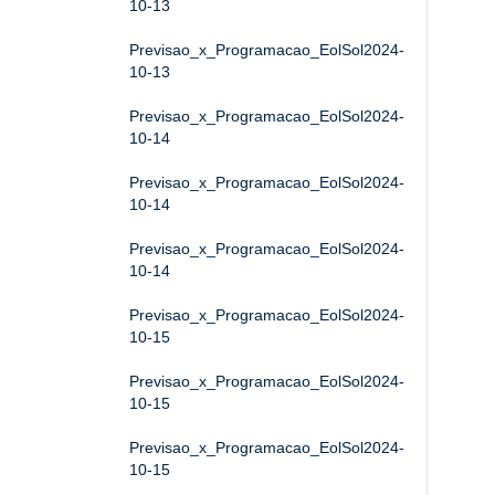
10-13
Previsao_x_Programacao_EolSol2024-
10-13
Previsao_x_Programacao_EolSol2024-
10-14
Previsao_x_Programacao_EolSol2024-
10-14
Previsao_x_Programacao_EolSol2024-
10-14
Previsao_x_Programacao_EolSol2024-
10-15
Previsao_x_Programacao_EolSol2024-
10-15
Previsao_x_Programacao_EolSol2024-
10-15