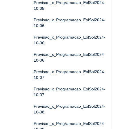
Previsao_x_Programacao_EolSol2024-
10-05
Previsao_x_Programacao_EolSol2024-
10-06
Previsao_x_Programacao_EolSol2024-
10-06
Previsao_x_Programacao_EolSol2024-
10-06
Previsao_x_Programacao_EolSol2024-
10-07
Previsao_x_Programacao_EolSol2024-
10-07
Previsao_x_Programacao_EolSol2024-
10-08
Previsao_x_Programacao_EolSol2024-