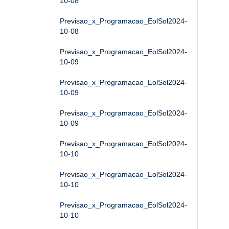
10-08
Previsao_x_Programacao_EolSol2024-
10-08
Previsao_x_Programacao_EolSol2024-
10-09
Previsao_x_Programacao_EolSol2024-
10-09
Previsao_x_Programacao_EolSol2024-
10-09
Previsao_x_Programacao_EolSol2024-
10-10
Previsao_x_Programacao_EolSol2024-
10-10
Previsao_x_Programacao_EolSol2024-
10-10