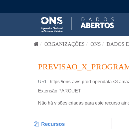
Pular para o conteúdo
ORGANIZAÇÕES
ONS
DADOS D
PREVISAO_X_PROGRAM
URL:
https://ons-aws-prod-opendata.s3
Extensão PARQUET
Não há visões criadas para este recurso ain
Recursos