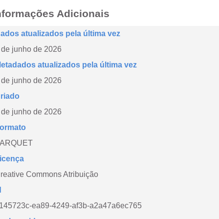
nformações Adicionais
ados atualizados pela última vez
 de junho de 2026
etadados atualizados pela última vez
 de junho de 2026
riado
 de junho de 2026
ormato
PARQUET
icença
reative Commons Atribuição
d
145723c-ea89-4249-af3b-a2a47a6ec765