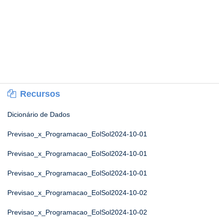
Recursos
Dicionário de Dados
Previsao_x_Programacao_EolSol2024-10-01
Previsao_x_Programacao_EolSol2024-10-01
Previsao_x_Programacao_EolSol2024-10-01
Previsao_x_Programacao_EolSol2024-10-02
Previsao_x_Programacao_EolSol2024-10-02