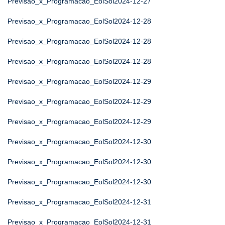
Previsao_x_Programacao_EolSol2024-12-27
Previsao_x_Programacao_EolSol2024-12-28
Previsao_x_Programacao_EolSol2024-12-28
Previsao_x_Programacao_EolSol2024-12-28
Previsao_x_Programacao_EolSol2024-12-29
Previsao_x_Programacao_EolSol2024-12-29
Previsao_x_Programacao_EolSol2024-12-29
Previsao_x_Programacao_EolSol2024-12-30
Previsao_x_Programacao_EolSol2024-12-30
Previsao_x_Programacao_EolSol2024-12-30
Previsao_x_Programacao_EolSol2024-12-31
Previsao_x_Programacao_EolSol2024-12-31