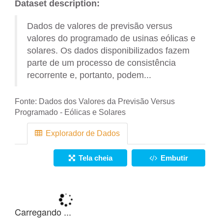
Dataset description:
Dados de valores de previsão versus
valores do programado de usinas eólicas e
solares. Os dados disponibilizados fazem
parte de um processo de consistência
recorrente e, portanto, podem...
Fonte:
Dados dos Valores da Previsão Versus
Programado - Eólicas e Solares
Explorador de Dados
Tela cheia
Embutir