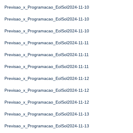
Previsao_x_Programacao_EolSol2024-11-10
Previsao_x_Programacao_EolSol2024-11-10
Previsao_x_Programacao_EolSol2024-11-10
Previsao_x_Programacao_EolSol2024-11-11
Previsao_x_Programacao_EolSol2024-11-11
Previsao_x_Programacao_EolSol2024-11-11
Previsao_x_Programacao_EolSol2024-11-12
Previsao_x_Programacao_EolSol2024-11-12
Previsao_x_Programacao_EolSol2024-11-12
Previsao_x_Programacao_EolSol2024-11-13
Previsao_x_Programacao_EolSol2024-11-13