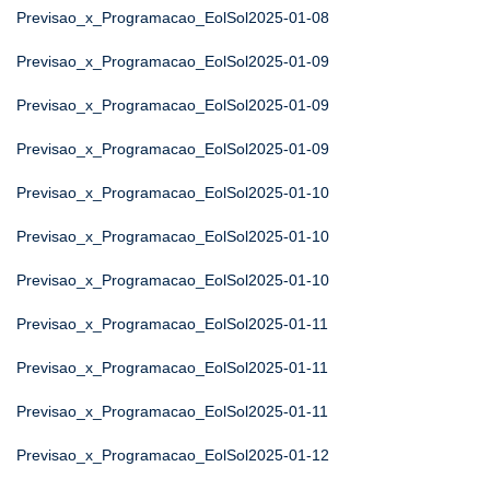
Previsao_x_Programacao_EolSol2025-01-08
Previsao_x_Programacao_EolSol2025-01-09
Previsao_x_Programacao_EolSol2025-01-09
Previsao_x_Programacao_EolSol2025-01-09
Previsao_x_Programacao_EolSol2025-01-10
Previsao_x_Programacao_EolSol2025-01-10
Previsao_x_Programacao_EolSol2025-01-10
Previsao_x_Programacao_EolSol2025-01-11
Previsao_x_Programacao_EolSol2025-01-11
Previsao_x_Programacao_EolSol2025-01-11
Previsao_x_Programacao_EolSol2025-01-12