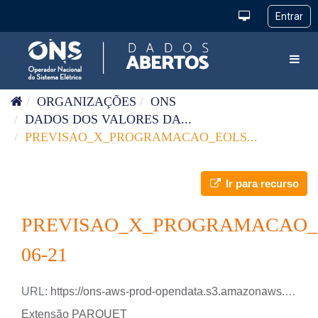
Pular para o conteúdo
Toggl
ORGANIZAÇÕES
ONS
DADOS DOS VALORES DA...
PREVISAO_X_PROGRAMACAO_EOLS...
Ir para recurso
PREVISAO_X_PROGRAMACAO_E
06-21
URL:
https://ons-aws-prod-opendata.s3.amazonaws.com/dataset/programacao_x_previsao/PROGRAMACAO_X_PREVISAO_2025_06_21.parquet
Extensão PARQUET