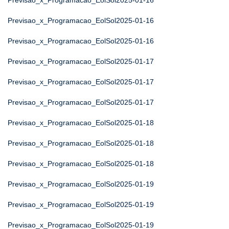
Previsao_x_Programacao_EolSol2025-01-16
Previsao_x_Programacao_EolSol2025-01-16
Previsao_x_Programacao_EolSol2025-01-16
Previsao_x_Programacao_EolSol2025-01-17
Previsao_x_Programacao_EolSol2025-01-17
Previsao_x_Programacao_EolSol2025-01-17
Previsao_x_Programacao_EolSol2025-01-18
Previsao_x_Programacao_EolSol2025-01-18
Previsao_x_Programacao_EolSol2025-01-18
Previsao_x_Programacao_EolSol2025-01-19
Previsao_x_Programacao_EolSol2025-01-19
Previsao_x_Programacao_EolSol2025-01-19