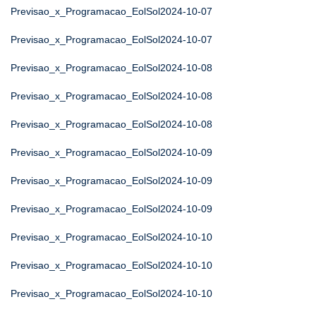
Previsao_x_Programacao_EolSol2024-10-07
Previsao_x_Programacao_EolSol2024-10-07
Previsao_x_Programacao_EolSol2024-10-08
Previsao_x_Programacao_EolSol2024-10-08
Previsao_x_Programacao_EolSol2024-10-08
Previsao_x_Programacao_EolSol2024-10-09
Previsao_x_Programacao_EolSol2024-10-09
Previsao_x_Programacao_EolSol2024-10-09
Previsao_x_Programacao_EolSol2024-10-10
Previsao_x_Programacao_EolSol2024-10-10
Previsao_x_Programacao_EolSol2024-10-10