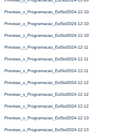
Previsao_x_Programacao_EolSol2024-12-09
Previsao_x_Programacao_EolSol2024-12-10
Previsao_x_Programacao_EolSol2024-12-10
Previsao_x_Programacao_EolSol2024-12-10
Previsao_x_Programacao_EolSol2024-12-11
Previsao_x_Programacao_EolSol2024-12-11
Previsao_x_Programacao_EolSol2024-12-11
Previsao_x_Programacao_EolSol2024-12-12
Previsao_x_Programacao_EolSol2024-12-12
Previsao_x_Programacao_EolSol2024-12-12
Previsao_x_Programacao_EolSol2024-12-13
Previsao_x_Programacao_EolSol2024-12-13