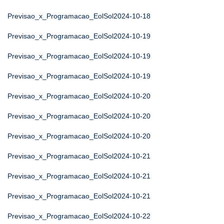
Previsao_x_Programacao_EolSol2024-10-18
Previsao_x_Programacao_EolSol2024-10-19
Previsao_x_Programacao_EolSol2024-10-19
Previsao_x_Programacao_EolSol2024-10-19
Previsao_x_Programacao_EolSol2024-10-20
Previsao_x_Programacao_EolSol2024-10-20
Previsao_x_Programacao_EolSol2024-10-20
Previsao_x_Programacao_EolSol2024-10-21
Previsao_x_Programacao_EolSol2024-10-21
Previsao_x_Programacao_EolSol2024-10-21
Previsao_x_Programacao_EolSol2024-10-22