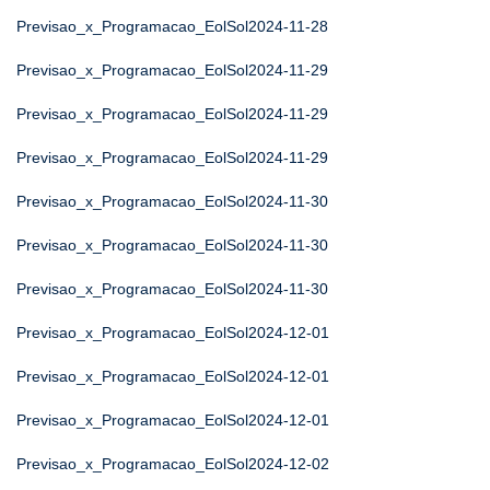
Previsao_x_Programacao_EolSol2024-11-28
Previsao_x_Programacao_EolSol2024-11-29
Previsao_x_Programacao_EolSol2024-11-29
Previsao_x_Programacao_EolSol2024-11-29
Previsao_x_Programacao_EolSol2024-11-30
Previsao_x_Programacao_EolSol2024-11-30
Previsao_x_Programacao_EolSol2024-11-30
Previsao_x_Programacao_EolSol2024-12-01
Previsao_x_Programacao_EolSol2024-12-01
Previsao_x_Programacao_EolSol2024-12-01
Previsao_x_Programacao_EolSol2024-12-02