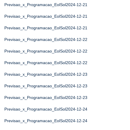
Previsao_x_Programacao_EolSol2024-12-21
Previsao_x_Programacao_EolSol2024-12-21
Previsao_x_Programacao_EolSol2024-12-21
Previsao_x_Programacao_EolSol2024-12-22
Previsao_x_Programacao_EolSol2024-12-22
Previsao_x_Programacao_EolSol2024-12-22
Previsao_x_Programacao_EolSol2024-12-23
Previsao_x_Programacao_EolSol2024-12-23
Previsao_x_Programacao_EolSol2024-12-23
Previsao_x_Programacao_EolSol2024-12-24
Previsao_x_Programacao_EolSol2024-12-24