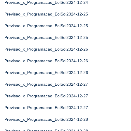
Previsao_x_Programacao_EolSol2024-12-24
Previsao_x_Programacao_EolSol2024-12-25
Previsao_x_Programacao_EolSol2024-12-25
Previsao_x_Programacao_EolSol2024-12-25
Previsao_x_Programacao_EolSol2024-12-26
Previsao_x_Programacao_EolSol2024-12-26
Previsao_x_Programacao_EolSol2024-12-26
Previsao_x_Programacao_EolSol2024-12-27
Previsao_x_Programacao_EolSol2024-12-27
Previsao_x_Programacao_EolSol2024-12-27
Previsao_x_Programacao_EolSol2024-12-28