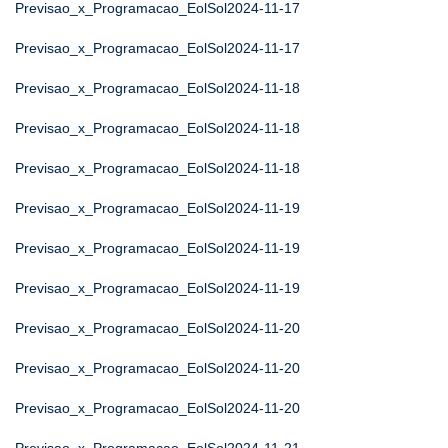
Previsao_x_Programacao_EolSol2024-11-17
Previsao_x_Programacao_EolSol2024-11-17
Previsao_x_Programacao_EolSol2024-11-18
Previsao_x_Programacao_EolSol2024-11-18
Previsao_x_Programacao_EolSol2024-11-18
Previsao_x_Programacao_EolSol2024-11-19
Previsao_x_Programacao_EolSol2024-11-19
Previsao_x_Programacao_EolSol2024-11-19
Previsao_x_Programacao_EolSol2024-11-20
Previsao_x_Programacao_EolSol2024-11-20
Previsao_x_Programacao_EolSol2024-11-20