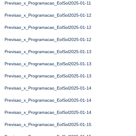
Previsao_x_Programacao_EolSol2025-01-11
Previsao_x_Programacao_EolSol2025-01-12
Previsao_x_Programacao_EolSol2025-01-12
Previsao_x_Programacao_EolSol2025-01-12
Previsao_x_Programacao_EolSol2025-01-13
Previsao_x_Programacao_EolSol2025-01-13
Previsao_x_Programacao_EolSol2025-01-13
Previsao_x_Programacao_EolSol2025-01-14
Previsao_x_Programacao_EolSol2025-01-14
Previsao_x_Programacao_EolSol2025-01-14
Previsao_x_Programacao_EolSol2025-01-15