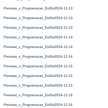
Previsao_x_Programacao_EolSol2024-12-13
Previsao_x_Programacao_EolSol2024-12-13
Previsao_x_Programacao_EolSol2024-12-13
Previsao_x_Programacao_EolSol2024-12-14
Previsao_x_Programacao_EolSol2024-12-14
Previsao_x_Programacao_EolSol2024-12-14
Previsao_x_Programacao_EolSol2024-12-15
Previsao_x_Programacao_EolSol2024-12-15
Previsao_x_Programacao_EolSol2024-12-15
Previsao_x_Programacao_EolSol2024-12-16
Previsao_x_Programacao_EolSol2024-12-16