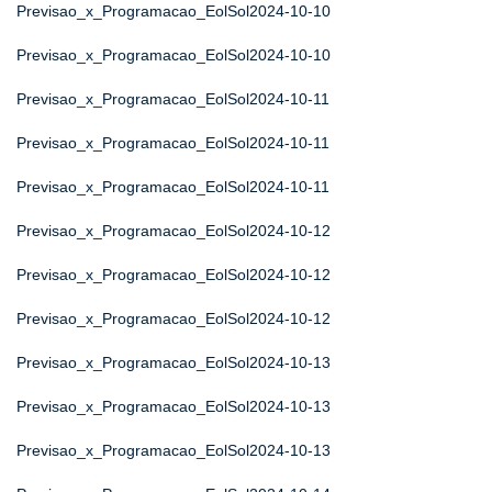
Previsao_x_Programacao_EolSol2024-10-10
Previsao_x_Programacao_EolSol2024-10-10
Previsao_x_Programacao_EolSol2024-10-11
Previsao_x_Programacao_EolSol2024-10-11
Previsao_x_Programacao_EolSol2024-10-11
Previsao_x_Programacao_EolSol2024-10-12
Previsao_x_Programacao_EolSol2024-10-12
Previsao_x_Programacao_EolSol2024-10-12
Previsao_x_Programacao_EolSol2024-10-13
Previsao_x_Programacao_EolSol2024-10-13
Previsao_x_Programacao_EolSol2024-10-13