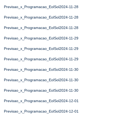
Previsao_x_Programacao_EolSol2024-11-28
Previsao_x_Programacao_EolSol2024-11-28
Previsao_x_Programacao_EolSol2024-11-28
Previsao_x_Programacao_EolSol2024-11-29
Previsao_x_Programacao_EolSol2024-11-29
Previsao_x_Programacao_EolSol2024-11-29
Previsao_x_Programacao_EolSol2024-11-30
Previsao_x_Programacao_EolSol2024-11-30
Previsao_x_Programacao_EolSol2024-11-30
Previsao_x_Programacao_EolSol2024-12-01
Previsao_x_Programacao_EolSol2024-12-01