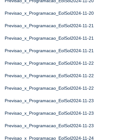
Previsao_x_Programacao_EolSol2024-11-20
Previsao_x_Programacao_EolSol2024-11-20
Previsao_x_Programacao_EolSol2024-11-21
Previsao_x_Programacao_EolSol2024-11-21
Previsao_x_Programacao_EolSol2024-11-21
Previsao_x_Programacao_EolSol2024-11-22
Previsao_x_Programacao_EolSol2024-11-22
Previsao_x_Programacao_EolSol2024-11-22
Previsao_x_Programacao_EolSol2024-11-23
Previsao_x_Programacao_EolSol2024-11-23
Previsao_x_Programacao_EolSol2024-11-23
Previsao_x_Programacao_EolSol2024-11-24