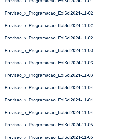
Previsao_x_Programacao_EolSol2024-11-01
Previsao_x_Programacao_EolSol2024-11-02
Previsao_x_Programacao_EolSol2024-11-02
Previsao_x_Programacao_EolSol2024-11-02
Previsao_x_Programacao_EolSol2024-11-03
Previsao_x_Programacao_EolSol2024-11-03
Previsao_x_Programacao_EolSol2024-11-03
Previsao_x_Programacao_EolSol2024-11-04
Previsao_x_Programacao_EolSol2024-11-04
Previsao_x_Programacao_EolSol2024-11-04
Previsao_x_Programacao_EolSol2024-11-05
Previsao_x_Programacao_EolSol2024-11-05