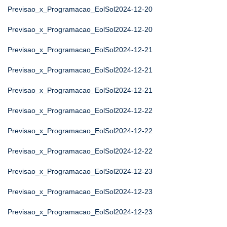
Previsao_x_Programacao_EolSol2024-12-20
Previsao_x_Programacao_EolSol2024-12-20
Previsao_x_Programacao_EolSol2024-12-21
Previsao_x_Programacao_EolSol2024-12-21
Previsao_x_Programacao_EolSol2024-12-21
Previsao_x_Programacao_EolSol2024-12-22
Previsao_x_Programacao_EolSol2024-12-22
Previsao_x_Programacao_EolSol2024-12-22
Previsao_x_Programacao_EolSol2024-12-23
Previsao_x_Programacao_EolSol2024-12-23
Previsao_x_Programacao_EolSol2024-12-23