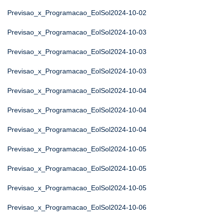
Previsao_x_Programacao_EolSol2024-10-02
Previsao_x_Programacao_EolSol2024-10-03
Previsao_x_Programacao_EolSol2024-10-03
Previsao_x_Programacao_EolSol2024-10-03
Previsao_x_Programacao_EolSol2024-10-04
Previsao_x_Programacao_EolSol2024-10-04
Previsao_x_Programacao_EolSol2024-10-04
Previsao_x_Programacao_EolSol2024-10-05
Previsao_x_Programacao_EolSol2024-10-05
Previsao_x_Programacao_EolSol2024-10-05
Previsao_x_Programacao_EolSol2024-10-06