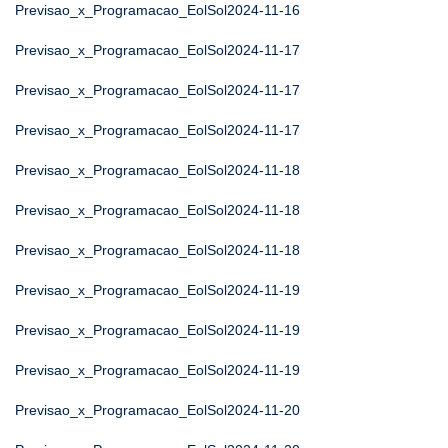
Previsao_x_Programacao_EolSol2024-11-16
Previsao_x_Programacao_EolSol2024-11-17
Previsao_x_Programacao_EolSol2024-11-17
Previsao_x_Programacao_EolSol2024-11-17
Previsao_x_Programacao_EolSol2024-11-18
Previsao_x_Programacao_EolSol2024-11-18
Previsao_x_Programacao_EolSol2024-11-18
Previsao_x_Programacao_EolSol2024-11-19
Previsao_x_Programacao_EolSol2024-11-19
Previsao_x_Programacao_EolSol2024-11-19
Previsao_x_Programacao_EolSol2024-11-20