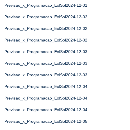
Previsao_x_Programacao_EolSol2024-12-01
Previsao_x_Programacao_EolSol2024-12-02
Previsao_x_Programacao_EolSol2024-12-02
Previsao_x_Programacao_EolSol2024-12-02
Previsao_x_Programacao_EolSol2024-12-03
Previsao_x_Programacao_EolSol2024-12-03
Previsao_x_Programacao_EolSol2024-12-03
Previsao_x_Programacao_EolSol2024-12-04
Previsao_x_Programacao_EolSol2024-12-04
Previsao_x_Programacao_EolSol2024-12-04
Previsao_x_Programacao_EolSol2024-12-05