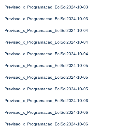
Previsao_x_Programacao_EolSol2024-10-03
Previsao_x_Programacao_EolSol2024-10-03
Previsao_x_Programacao_EolSol2024-10-04
Previsao_x_Programacao_EolSol2024-10-04
Previsao_x_Programacao_EolSol2024-10-04
Previsao_x_Programacao_EolSol2024-10-05
Previsao_x_Programacao_EolSol2024-10-05
Previsao_x_Programacao_EolSol2024-10-05
Previsao_x_Programacao_EolSol2024-10-06
Previsao_x_Programacao_EolSol2024-10-06
Previsao_x_Programacao_EolSol2024-10-06