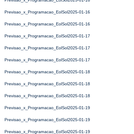
Previsao_x_Programacao_EolSol2025-01-16
Previsao_x_Programacao_EolSol2025-01-16
Previsao_x_Programacao_EolSol2025-01-16
Previsao_x_Programacao_EolSol2025-01-17
Previsao_x_Programacao_EolSol2025-01-17
Previsao_x_Programacao_EolSol2025-01-17
Previsao_x_Programacao_EolSol2025-01-18
Previsao_x_Programacao_EolSol2025-01-18
Previsao_x_Programacao_EolSol2025-01-18
Previsao_x_Programacao_EolSol2025-01-19
Previsao_x_Programacao_EolSol2025-01-19
Previsao_x_Programacao_EolSol2025-01-19