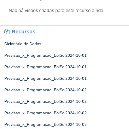
Não há visões criadas para este recurso ainda.
Recursos
Dicionário de Dados
Previsao_x_Programacao_EolSol2024-10-01
Previsao_x_Programacao_EolSol2024-10-01
Previsao_x_Programacao_EolSol2024-10-01
Previsao_x_Programacao_EolSol2024-10-02
Previsao_x_Programacao_EolSol2024-10-02
Previsao_x_Programacao_EolSol2024-10-02
Previsao_x_Programacao_EolSol2024-10-03