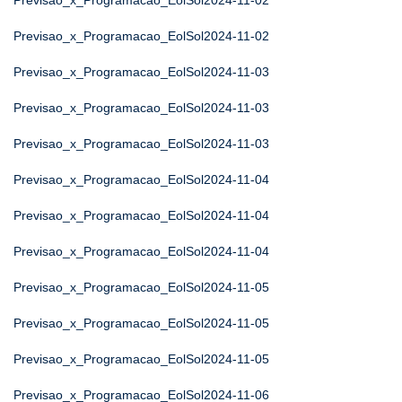
Previsao_x_Programacao_EolSol2024-11-02
Previsao_x_Programacao_EolSol2024-11-02
Previsao_x_Programacao_EolSol2024-11-03
Previsao_x_Programacao_EolSol2024-11-03
Previsao_x_Programacao_EolSol2024-11-03
Previsao_x_Programacao_EolSol2024-11-04
Previsao_x_Programacao_EolSol2024-11-04
Previsao_x_Programacao_EolSol2024-11-04
Previsao_x_Programacao_EolSol2024-11-05
Previsao_x_Programacao_EolSol2024-11-05
Previsao_x_Programacao_EolSol2024-11-05
Previsao_x_Programacao_EolSol2024-11-06