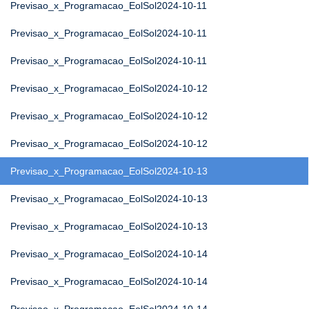
Previsao_x_Programacao_EolSol2024-10-11
Previsao_x_Programacao_EolSol2024-10-11
Previsao_x_Programacao_EolSol2024-10-11
Previsao_x_Programacao_EolSol2024-10-12
Previsao_x_Programacao_EolSol2024-10-12
Previsao_x_Programacao_EolSol2024-10-12
Previsao_x_Programacao_EolSol2024-10-13
Previsao_x_Programacao_EolSol2024-10-13
Previsao_x_Programacao_EolSol2024-10-13
Previsao_x_Programacao_EolSol2024-10-14
Previsao_x_Programacao_EolSol2024-10-14