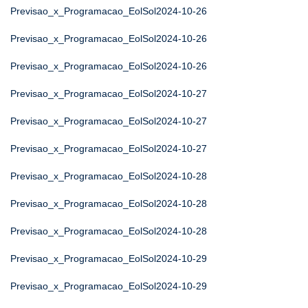
Previsao_x_Programacao_EolSol2024-10-26
Previsao_x_Programacao_EolSol2024-10-26
Previsao_x_Programacao_EolSol2024-10-26
Previsao_x_Programacao_EolSol2024-10-27
Previsao_x_Programacao_EolSol2024-10-27
Previsao_x_Programacao_EolSol2024-10-27
Previsao_x_Programacao_EolSol2024-10-28
Previsao_x_Programacao_EolSol2024-10-28
Previsao_x_Programacao_EolSol2024-10-28
Previsao_x_Programacao_EolSol2024-10-29
Previsao_x_Programacao_EolSol2024-10-29