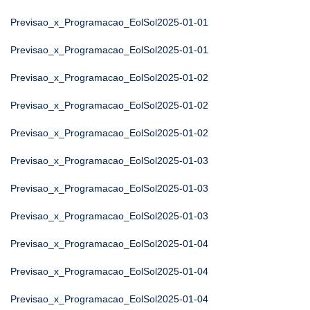
Previsao_x_Programacao_EolSol2025-01-01
Previsao_x_Programacao_EolSol2025-01-01
Previsao_x_Programacao_EolSol2025-01-02
Previsao_x_Programacao_EolSol2025-01-02
Previsao_x_Programacao_EolSol2025-01-02
Previsao_x_Programacao_EolSol2025-01-03
Previsao_x_Programacao_EolSol2025-01-03
Previsao_x_Programacao_EolSol2025-01-03
Previsao_x_Programacao_EolSol2025-01-04
Previsao_x_Programacao_EolSol2025-01-04
Previsao_x_Programacao_EolSol2025-01-04