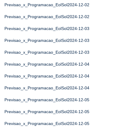
Previsao_x_Programacao_EolSol2024-12-02
Previsao_x_Programacao_EolSol2024-12-02
Previsao_x_Programacao_EolSol2024-12-03
Previsao_x_Programacao_EolSol2024-12-03
Previsao_x_Programacao_EolSol2024-12-03
Previsao_x_Programacao_EolSol2024-12-04
Previsao_x_Programacao_EolSol2024-12-04
Previsao_x_Programacao_EolSol2024-12-04
Previsao_x_Programacao_EolSol2024-12-05
Previsao_x_Programacao_EolSol2024-12-05
Previsao_x_Programacao_EolSol2024-12-05