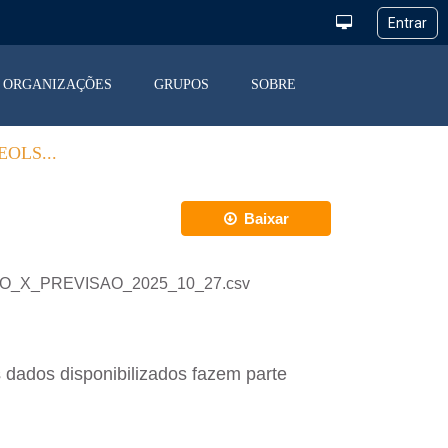
ORGANIZAÇÕES
GRUPOS
SOBRE
OLS...
Baixar
ACAO_X_PREVISAO_2025_10_27.csv
 dados disponibilizados fazem parte