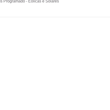
s Programado - Eólicas e Solares