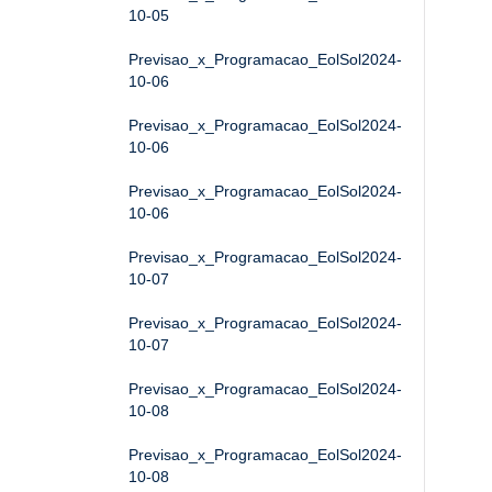
10-05
Previsao_x_Programacao_EolSol2024-
10-06
Previsao_x_Programacao_EolSol2024-
10-06
Previsao_x_Programacao_EolSol2024-
10-06
Previsao_x_Programacao_EolSol2024-
10-07
Previsao_x_Programacao_EolSol2024-
10-07
Previsao_x_Programacao_EolSol2024-
10-08
Previsao_x_Programacao_EolSol2024-
10-08