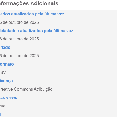
nformações Adicionais
ados atualizados pela última vez
6 de outubro de 2025
etadados atualizados pela última vez
6 de outubro de 2025
riado
6 de outubro de 2025
ormato
CSV
icença
reative Commons Atribuição
as views
rue
d