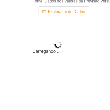
Fonte:
Dados dos Valores da Previsão Versu
Explorador de Dados