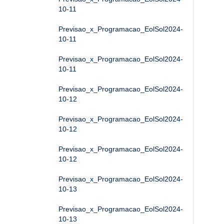
10-11
Previsao_x_Programacao_EolSol2024-
10-11
Previsao_x_Programacao_EolSol2024-
10-11
Previsao_x_Programacao_EolSol2024-
10-12
Previsao_x_Programacao_EolSol2024-
10-12
Previsao_x_Programacao_EolSol2024-
10-12
Previsao_x_Programacao_EolSol2024-
10-13
Previsao_x_Programacao_EolSol2024-
10-13