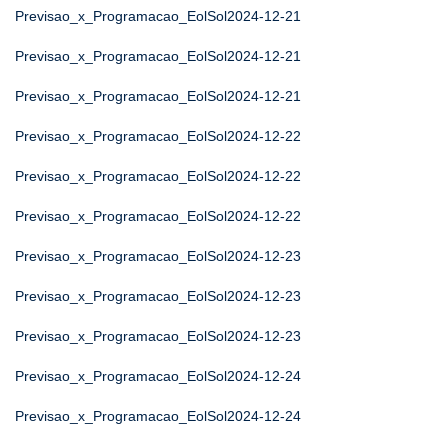
Previsao_x_Programacao_EolSol2024-12-21
Previsao_x_Programacao_EolSol2024-12-21
Previsao_x_Programacao_EolSol2024-12-21
Previsao_x_Programacao_EolSol2024-12-22
Previsao_x_Programacao_EolSol2024-12-22
Previsao_x_Programacao_EolSol2024-12-22
Previsao_x_Programacao_EolSol2024-12-23
Previsao_x_Programacao_EolSol2024-12-23
Previsao_x_Programacao_EolSol2024-12-23
Previsao_x_Programacao_EolSol2024-12-24
Previsao_x_Programacao_EolSol2024-12-24