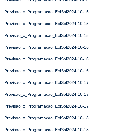
Previsao_x_Programacao_EolSol2024-10-14
Previsao_x_Programacao_EolSol2024-10-15
Previsao_x_Programacao_EolSol2024-10-15
Previsao_x_Programacao_EolSol2024-10-15
Previsao_x_Programacao_EolSol2024-10-16
Previsao_x_Programacao_EolSol2024-10-16
Previsao_x_Programacao_EolSol2024-10-16
Previsao_x_Programacao_EolSol2024-10-17
Previsao_x_Programacao_EolSol2024-10-17
Previsao_x_Programacao_EolSol2024-10-17
Previsao_x_Programacao_EolSol2024-10-18
Previsao_x_Programacao_EolSol2024-10-18