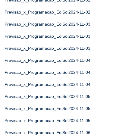
Previsao_x_Programacao_EolSol2024-11-02
Previsao_x_Programacao_EolSol2024-11-02
Previsao_x_Programacao_EolSol2024-11-03
Previsao_x_Programacao_EolSol2024-11-03
Previsao_x_Programacao_EolSol2024-11-03
Previsao_x_Programacao_EolSol2024-11-04
Previsao_x_Programacao_EolSol2024-11-04
Previsao_x_Programacao_EolSol2024-11-04
Previsao_x_Programacao_EolSol2024-11-05
Previsao_x_Programacao_EolSol2024-11-05
Previsao_x_Programacao_EolSol2024-11-05
Previsao_x_Programacao_EolSol2024-11-06