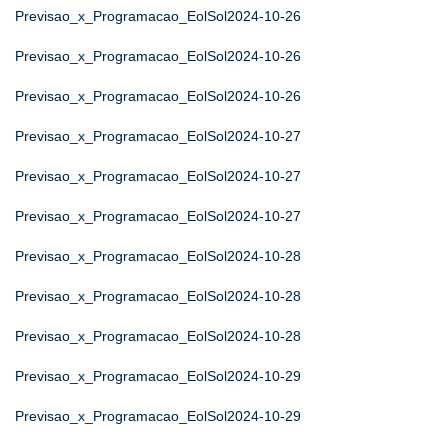
Previsao_x_Programacao_EolSol2024-10-26
Previsao_x_Programacao_EolSol2024-10-26
Previsao_x_Programacao_EolSol2024-10-26
Previsao_x_Programacao_EolSol2024-10-27
Previsao_x_Programacao_EolSol2024-10-27
Previsao_x_Programacao_EolSol2024-10-27
Previsao_x_Programacao_EolSol2024-10-28
Previsao_x_Programacao_EolSol2024-10-28
Previsao_x_Programacao_EolSol2024-10-28
Previsao_x_Programacao_EolSol2024-10-29
Previsao_x_Programacao_EolSol2024-10-29