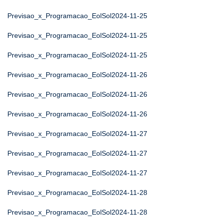
Previsao_x_Programacao_EolSol2024-11-25
Previsao_x_Programacao_EolSol2024-11-25
Previsao_x_Programacao_EolSol2024-11-25
Previsao_x_Programacao_EolSol2024-11-26
Previsao_x_Programacao_EolSol2024-11-26
Previsao_x_Programacao_EolSol2024-11-26
Previsao_x_Programacao_EolSol2024-11-27
Previsao_x_Programacao_EolSol2024-11-27
Previsao_x_Programacao_EolSol2024-11-27
Previsao_x_Programacao_EolSol2024-11-28
Previsao_x_Programacao_EolSol2024-11-28