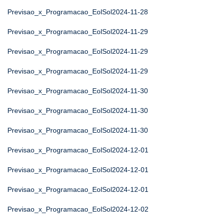
Previsao_x_Programacao_EolSol2024-11-28
Previsao_x_Programacao_EolSol2024-11-29
Previsao_x_Programacao_EolSol2024-11-29
Previsao_x_Programacao_EolSol2024-11-29
Previsao_x_Programacao_EolSol2024-11-30
Previsao_x_Programacao_EolSol2024-11-30
Previsao_x_Programacao_EolSol2024-11-30
Previsao_x_Programacao_EolSol2024-12-01
Previsao_x_Programacao_EolSol2024-12-01
Previsao_x_Programacao_EolSol2024-12-01
Previsao_x_Programacao_EolSol2024-12-02