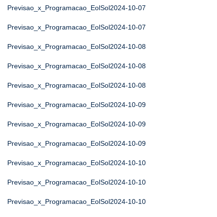
Previsao_x_Programacao_EolSol2024-10-07
Previsao_x_Programacao_EolSol2024-10-07
Previsao_x_Programacao_EolSol2024-10-08
Previsao_x_Programacao_EolSol2024-10-08
Previsao_x_Programacao_EolSol2024-10-08
Previsao_x_Programacao_EolSol2024-10-09
Previsao_x_Programacao_EolSol2024-10-09
Previsao_x_Programacao_EolSol2024-10-09
Previsao_x_Programacao_EolSol2024-10-10
Previsao_x_Programacao_EolSol2024-10-10
Previsao_x_Programacao_EolSol2024-10-10