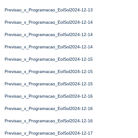
Previsao_x_Programacao_EolSol2024-12-13
Previsao_x_Programacao_EolSol2024-12-14
Previsao_x_Programacao_EolSol2024-12-14
Previsao_x_Programacao_EolSol2024-12-14
Previsao_x_Programacao_EolSol2024-12-15
Previsao_x_Programacao_EolSol2024-12-15
Previsao_x_Programacao_EolSol2024-12-15
Previsao_x_Programacao_EolSol2024-12-16
Previsao_x_Programacao_EolSol2024-12-16
Previsao_x_Programacao_EolSol2024-12-16
Previsao_x_Programacao_EolSol2024-12-17