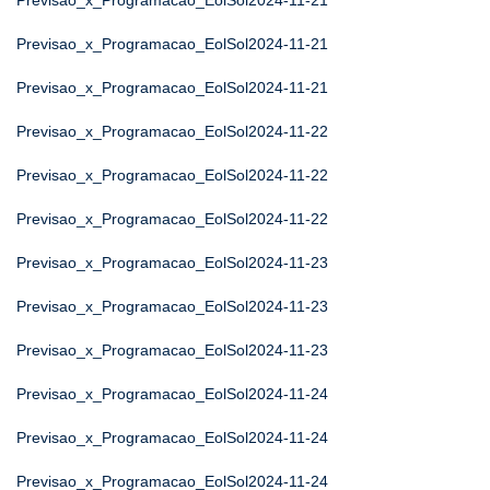
Previsao_x_Programacao_EolSol2024-11-21
Previsao_x_Programacao_EolSol2024-11-21
Previsao_x_Programacao_EolSol2024-11-21
Previsao_x_Programacao_EolSol2024-11-22
Previsao_x_Programacao_EolSol2024-11-22
Previsao_x_Programacao_EolSol2024-11-22
Previsao_x_Programacao_EolSol2024-11-23
Previsao_x_Programacao_EolSol2024-11-23
Previsao_x_Programacao_EolSol2024-11-23
Previsao_x_Programacao_EolSol2024-11-24
Previsao_x_Programacao_EolSol2024-11-24
Previsao_x_Programacao_EolSol2024-11-24