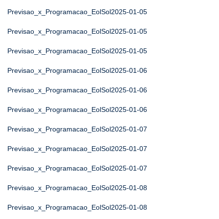
Previsao_x_Programacao_EolSol2025-01-05
Previsao_x_Programacao_EolSol2025-01-05
Previsao_x_Programacao_EolSol2025-01-05
Previsao_x_Programacao_EolSol2025-01-06
Previsao_x_Programacao_EolSol2025-01-06
Previsao_x_Programacao_EolSol2025-01-06
Previsao_x_Programacao_EolSol2025-01-07
Previsao_x_Programacao_EolSol2025-01-07
Previsao_x_Programacao_EolSol2025-01-07
Previsao_x_Programacao_EolSol2025-01-08
Previsao_x_Programacao_EolSol2025-01-08