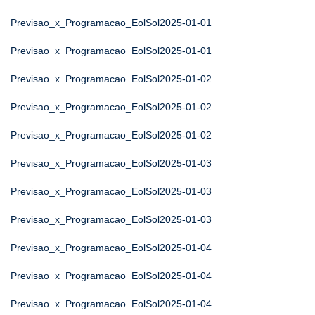
Previsao_x_Programacao_EolSol2025-01-01
Previsao_x_Programacao_EolSol2025-01-01
Previsao_x_Programacao_EolSol2025-01-02
Previsao_x_Programacao_EolSol2025-01-02
Previsao_x_Programacao_EolSol2025-01-02
Previsao_x_Programacao_EolSol2025-01-03
Previsao_x_Programacao_EolSol2025-01-03
Previsao_x_Programacao_EolSol2025-01-03
Previsao_x_Programacao_EolSol2025-01-04
Previsao_x_Programacao_EolSol2025-01-04
Previsao_x_Programacao_EolSol2025-01-04