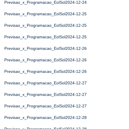
Previsao_x_Programacao_EolSol2024-12-24
Previsao_x_Programacao_EolSol2024-12-25
Previsao_x_Programacao_EolSol2024-12-25
Previsao_x_Programacao_EolSol2024-12-25
Previsao_x_Programacao_EolSol2024-12-26
Previsao_x_Programacao_EolSol2024-12-26
Previsao_x_Programacao_EolSol2024-12-26
Previsao_x_Programacao_EolSol2024-12-27
Previsao_x_Programacao_EolSol2024-12-27
Previsao_x_Programacao_EolSol2024-12-27
Previsao_x_Programacao_EolSol2024-12-28