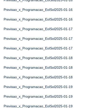
Previsao_x_Programacao_EolSol2025-01-16
Previsao_x_Programacao_EolSol2025-01-16
Previsao_x_Programacao_EolSol2025-01-16
Previsao_x_Programacao_EolSol2025-01-17
Previsao_x_Programacao_EolSol2025-01-17
Previsao_x_Programacao_EolSol2025-01-17
Previsao_x_Programacao_EolSol2025-01-18
Previsao_x_Programacao_EolSol2025-01-18
Previsao_x_Programacao_EolSol2025-01-18
Previsao_x_Programacao_EolSol2025-01-19
Previsao_x_Programacao_EolSol2025-01-19
Previsao_x_Programacao_EolSol2025-01-19