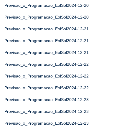
Previsao_x_Programacao_EolSol2024-12-20
Previsao_x_Programacao_EolSol2024-12-20
Previsao_x_Programacao_EolSol2024-12-21
Previsao_x_Programacao_EolSol2024-12-21
Previsao_x_Programacao_EolSol2024-12-21
Previsao_x_Programacao_EolSol2024-12-22
Previsao_x_Programacao_EolSol2024-12-22
Previsao_x_Programacao_EolSol2024-12-22
Previsao_x_Programacao_EolSol2024-12-23
Previsao_x_Programacao_EolSol2024-12-23
Previsao_x_Programacao_EolSol2024-12-23