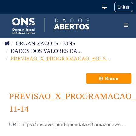
Pular para o conteúdo
Toggl
ORGANIZAÇÕES
ONS
DADOS DOS VALORES DA...
PREVISAO_X_PROGRAMACAO_EOLS...
Baixar
PREVISAO_X_PROGRAMACAO_E
11-14
URL:
https://ons-aws-prod-opendata.s3.amazonaws.com/dataset/programacao_x_previsao/PROGRAMACAO_X_PREVISAO_2024_11_14.csv