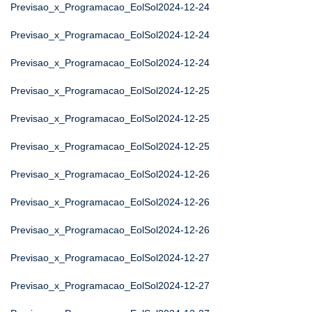
Previsao_x_Programacao_EolSol2024-12-24
Previsao_x_Programacao_EolSol2024-12-24
Previsao_x_Programacao_EolSol2024-12-24
Previsao_x_Programacao_EolSol2024-12-25
Previsao_x_Programacao_EolSol2024-12-25
Previsao_x_Programacao_EolSol2024-12-25
Previsao_x_Programacao_EolSol2024-12-26
Previsao_x_Programacao_EolSol2024-12-26
Previsao_x_Programacao_EolSol2024-12-26
Previsao_x_Programacao_EolSol2024-12-27
Previsao_x_Programacao_EolSol2024-12-27