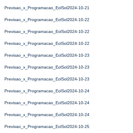
Previsao_x_Programacao_EolSol2024-10-21
Previsao_x_Programacao_EolSol2024-10-22
Previsao_x_Programacao_EolSol2024-10-22
Previsao_x_Programacao_EolSol2024-10-22
Previsao_x_Programacao_EolSol2024-10-23
Previsao_x_Programacao_EolSol2024-10-23
Previsao_x_Programacao_EolSol2024-10-23
Previsao_x_Programacao_EolSol2024-10-24
Previsao_x_Programacao_EolSol2024-10-24
Previsao_x_Programacao_EolSol2024-10-24
Previsao_x_Programacao_EolSol2024-10-25