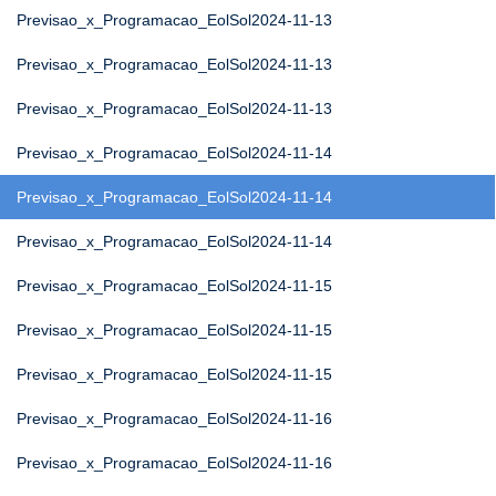
Previsao_x_Programacao_EolSol2024-11-13
Previsao_x_Programacao_EolSol2024-11-13
Previsao_x_Programacao_EolSol2024-11-13
Previsao_x_Programacao_EolSol2024-11-14
Previsao_x_Programacao_EolSol2024-11-14
Previsao_x_Programacao_EolSol2024-11-14
Previsao_x_Programacao_EolSol2024-11-15
Previsao_x_Programacao_EolSol2024-11-15
Previsao_x_Programacao_EolSol2024-11-15
Previsao_x_Programacao_EolSol2024-11-16
Previsao_x_Programacao_EolSol2024-11-16