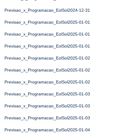
Previsao_x_Programacao_EolSol2024-12-31
Previsao_x_Programacao_EolSol2025-01-01
Previsao_x_Programacao_EolSol2025-01-01
Previsao_x_Programacao_EolSol2025-01-01
Previsao_x_Programacao_EolSol2025-01-02
Previsao_x_Programacao_EolSol2025-01-02
Previsao_x_Programacao_EolSol2025-01-02
Previsao_x_Programacao_EolSol2025-01-03
Previsao_x_Programacao_EolSol2025-01-03
Previsao_x_Programacao_EolSol2025-01-03
Previsao_x_Programacao_EolSol2025-01-04