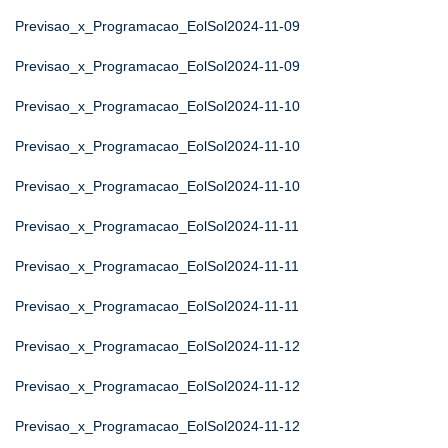
Previsao_x_Programacao_EolSol2024-11-09
Previsao_x_Programacao_EolSol2024-11-09
Previsao_x_Programacao_EolSol2024-11-10
Previsao_x_Programacao_EolSol2024-11-10
Previsao_x_Programacao_EolSol2024-11-10
Previsao_x_Programacao_EolSol2024-11-11
Previsao_x_Programacao_EolSol2024-11-11
Previsao_x_Programacao_EolSol2024-11-11
Previsao_x_Programacao_EolSol2024-11-12
Previsao_x_Programacao_EolSol2024-11-12
Previsao_x_Programacao_EolSol2024-11-12