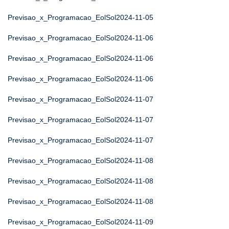
Previsao_x_Programacao_EolSol2024-11-05
Previsao_x_Programacao_EolSol2024-11-06
Previsao_x_Programacao_EolSol2024-11-06
Previsao_x_Programacao_EolSol2024-11-06
Previsao_x_Programacao_EolSol2024-11-07
Previsao_x_Programacao_EolSol2024-11-07
Previsao_x_Programacao_EolSol2024-11-07
Previsao_x_Programacao_EolSol2024-11-08
Previsao_x_Programacao_EolSol2024-11-08
Previsao_x_Programacao_EolSol2024-11-08
Previsao_x_Programacao_EolSol2024-11-09