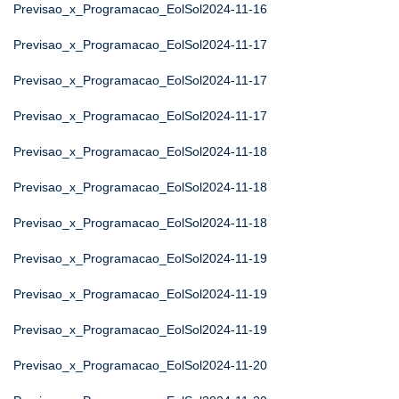
Previsao_x_Programacao_EolSol2024-11-16
Previsao_x_Programacao_EolSol2024-11-17
Previsao_x_Programacao_EolSol2024-11-17
Previsao_x_Programacao_EolSol2024-11-17
Previsao_x_Programacao_EolSol2024-11-18
Previsao_x_Programacao_EolSol2024-11-18
Previsao_x_Programacao_EolSol2024-11-18
Previsao_x_Programacao_EolSol2024-11-19
Previsao_x_Programacao_EolSol2024-11-19
Previsao_x_Programacao_EolSol2024-11-19
Previsao_x_Programacao_EolSol2024-11-20