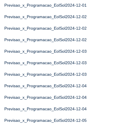
Previsao_x_Programacao_EolSol2024-12-01
Previsao_x_Programacao_EolSol2024-12-02
Previsao_x_Programacao_EolSol2024-12-02
Previsao_x_Programacao_EolSol2024-12-02
Previsao_x_Programacao_EolSol2024-12-03
Previsao_x_Programacao_EolSol2024-12-03
Previsao_x_Programacao_EolSol2024-12-03
Previsao_x_Programacao_EolSol2024-12-04
Previsao_x_Programacao_EolSol2024-12-04
Previsao_x_Programacao_EolSol2024-12-04
Previsao_x_Programacao_EolSol2024-12-05