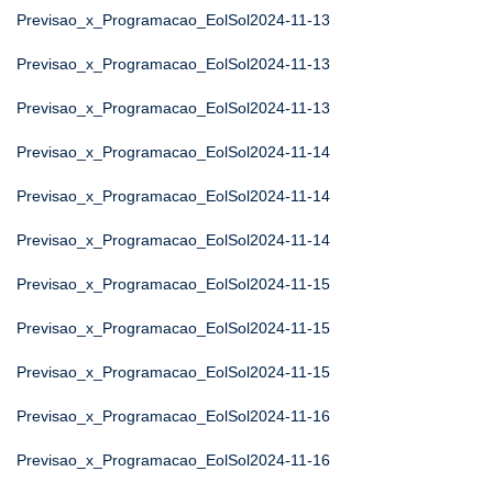
Previsao_x_Programacao_EolSol2024-11-13
Previsao_x_Programacao_EolSol2024-11-13
Previsao_x_Programacao_EolSol2024-11-13
Previsao_x_Programacao_EolSol2024-11-14
Previsao_x_Programacao_EolSol2024-11-14
Previsao_x_Programacao_EolSol2024-11-14
Previsao_x_Programacao_EolSol2024-11-15
Previsao_x_Programacao_EolSol2024-11-15
Previsao_x_Programacao_EolSol2024-11-15
Previsao_x_Programacao_EolSol2024-11-16
Previsao_x_Programacao_EolSol2024-11-16