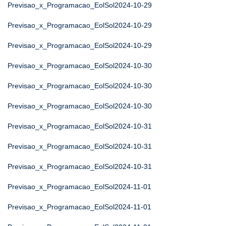
Previsao_x_Programacao_EolSol2024-10-29
Previsao_x_Programacao_EolSol2024-10-29
Previsao_x_Programacao_EolSol2024-10-29
Previsao_x_Programacao_EolSol2024-10-30
Previsao_x_Programacao_EolSol2024-10-30
Previsao_x_Programacao_EolSol2024-10-30
Previsao_x_Programacao_EolSol2024-10-31
Previsao_x_Programacao_EolSol2024-10-31
Previsao_x_Programacao_EolSol2024-10-31
Previsao_x_Programacao_EolSol2024-11-01
Previsao_x_Programacao_EolSol2024-11-01