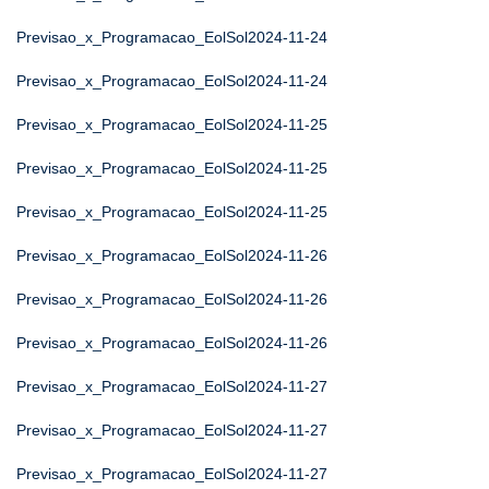
Previsao_x_Programacao_EolSol2024-11-24
Previsao_x_Programacao_EolSol2024-11-24
Previsao_x_Programacao_EolSol2024-11-25
Previsao_x_Programacao_EolSol2024-11-25
Previsao_x_Programacao_EolSol2024-11-25
Previsao_x_Programacao_EolSol2024-11-26
Previsao_x_Programacao_EolSol2024-11-26
Previsao_x_Programacao_EolSol2024-11-26
Previsao_x_Programacao_EolSol2024-11-27
Previsao_x_Programacao_EolSol2024-11-27
Previsao_x_Programacao_EolSol2024-11-27