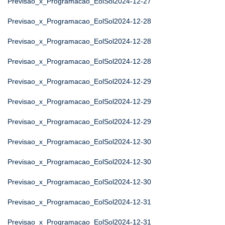
Previsao_x_Programacao_EolSol2024-12-27
Previsao_x_Programacao_EolSol2024-12-28
Previsao_x_Programacao_EolSol2024-12-28
Previsao_x_Programacao_EolSol2024-12-28
Previsao_x_Programacao_EolSol2024-12-29
Previsao_x_Programacao_EolSol2024-12-29
Previsao_x_Programacao_EolSol2024-12-29
Previsao_x_Programacao_EolSol2024-12-30
Previsao_x_Programacao_EolSol2024-12-30
Previsao_x_Programacao_EolSol2024-12-30
Previsao_x_Programacao_EolSol2024-12-31
Previsao_x_Programacao_EolSol2024-12-31