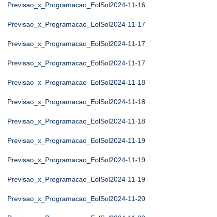
Previsao_x_Programacao_EolSol2024-11-16
Previsao_x_Programacao_EolSol2024-11-17
Previsao_x_Programacao_EolSol2024-11-17
Previsao_x_Programacao_EolSol2024-11-17
Previsao_x_Programacao_EolSol2024-11-18
Previsao_x_Programacao_EolSol2024-11-18
Previsao_x_Programacao_EolSol2024-11-18
Previsao_x_Programacao_EolSol2024-11-19
Previsao_x_Programacao_EolSol2024-11-19
Previsao_x_Programacao_EolSol2024-11-19
Previsao_x_Programacao_EolSol2024-11-20