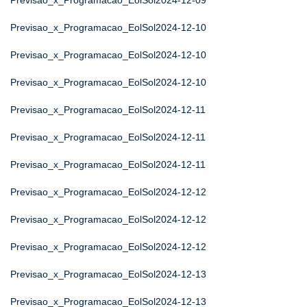
Previsao_x_Programacao_EolSol2024-12-09
Previsao_x_Programacao_EolSol2024-12-10
Previsao_x_Programacao_EolSol2024-12-10
Previsao_x_Programacao_EolSol2024-12-10
Previsao_x_Programacao_EolSol2024-12-11
Previsao_x_Programacao_EolSol2024-12-11
Previsao_x_Programacao_EolSol2024-12-11
Previsao_x_Programacao_EolSol2024-12-12
Previsao_x_Programacao_EolSol2024-12-12
Previsao_x_Programacao_EolSol2024-12-12
Previsao_x_Programacao_EolSol2024-12-13
Previsao_x_Programacao_EolSol2024-12-13