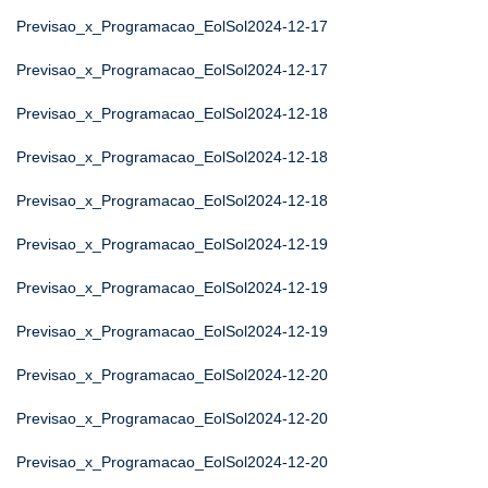
Previsao_x_Programacao_EolSol2024-12-17
Previsao_x_Programacao_EolSol2024-12-17
Previsao_x_Programacao_EolSol2024-12-18
Previsao_x_Programacao_EolSol2024-12-18
Previsao_x_Programacao_EolSol2024-12-18
Previsao_x_Programacao_EolSol2024-12-19
Previsao_x_Programacao_EolSol2024-12-19
Previsao_x_Programacao_EolSol2024-12-19
Previsao_x_Programacao_EolSol2024-12-20
Previsao_x_Programacao_EolSol2024-12-20
Previsao_x_Programacao_EolSol2024-12-20