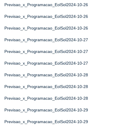
Previsao_x_Programacao_EolSol2024-10-26
Previsao_x_Programacao_EolSol2024-10-26
Previsao_x_Programacao_EolSol2024-10-26
Previsao_x_Programacao_EolSol2024-10-27
Previsao_x_Programacao_EolSol2024-10-27
Previsao_x_Programacao_EolSol2024-10-27
Previsao_x_Programacao_EolSol2024-10-28
Previsao_x_Programacao_EolSol2024-10-28
Previsao_x_Programacao_EolSol2024-10-28
Previsao_x_Programacao_EolSol2024-10-29
Previsao_x_Programacao_EolSol2024-10-29