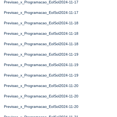
Previsao_x_Programacao_EolSol2024-11-17
Previsao_x_Programacao_EolSol2024-11-17
Previsao_x_Programacao_EolSol2024-11-18
Previsao_x_Programacao_EolSol2024-11-18
Previsao_x_Programacao_EolSol2024-11-18
Previsao_x_Programacao_EolSol2024-11-19
Previsao_x_Programacao_EolSol2024-11-19
Previsao_x_Programacao_EolSol2024-11-19
Previsao_x_Programacao_EolSol2024-11-20
Previsao_x_Programacao_EolSol2024-11-20
Previsao_x_Programacao_EolSol2024-11-20