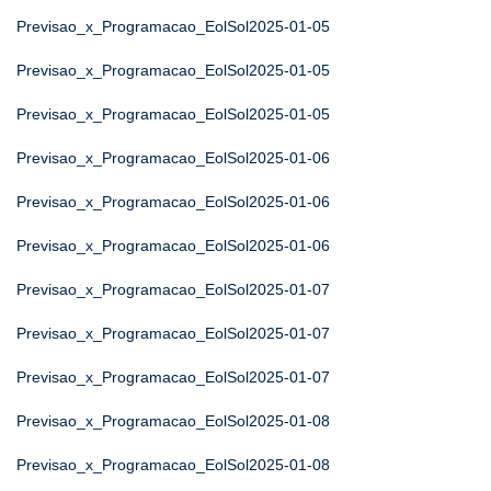
Previsao_x_Programacao_EolSol2025-01-05
Previsao_x_Programacao_EolSol2025-01-05
Previsao_x_Programacao_EolSol2025-01-05
Previsao_x_Programacao_EolSol2025-01-06
Previsao_x_Programacao_EolSol2025-01-06
Previsao_x_Programacao_EolSol2025-01-06
Previsao_x_Programacao_EolSol2025-01-07
Previsao_x_Programacao_EolSol2025-01-07
Previsao_x_Programacao_EolSol2025-01-07
Previsao_x_Programacao_EolSol2025-01-08
Previsao_x_Programacao_EolSol2025-01-08