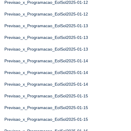
Previsao_x_Programacao_EolSol2025-01-12
Previsao_x_Programacao_EolSol2025-01-12
Previsao_x_Programacao_EolSol2025-01-13
Previsao_x_Programacao_EolSol2025-01-13
Previsao_x_Programacao_EolSol2025-01-13
Previsao_x_Programacao_EolSol2025-01-14
Previsao_x_Programacao_EolSol2025-01-14
Previsao_x_Programacao_EolSol2025-01-14
Previsao_x_Programacao_EolSol2025-01-15
Previsao_x_Programacao_EolSol2025-01-15
Previsao_x_Programacao_EolSol2025-01-15