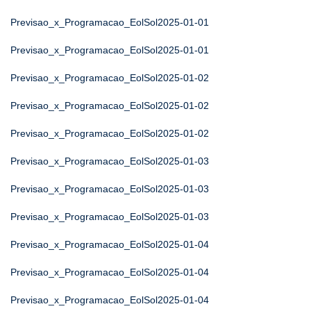
Previsao_x_Programacao_EolSol2025-01-01
Previsao_x_Programacao_EolSol2025-01-01
Previsao_x_Programacao_EolSol2025-01-02
Previsao_x_Programacao_EolSol2025-01-02
Previsao_x_Programacao_EolSol2025-01-02
Previsao_x_Programacao_EolSol2025-01-03
Previsao_x_Programacao_EolSol2025-01-03
Previsao_x_Programacao_EolSol2025-01-03
Previsao_x_Programacao_EolSol2025-01-04
Previsao_x_Programacao_EolSol2025-01-04
Previsao_x_Programacao_EolSol2025-01-04