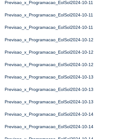
Previsao_x_Programacao_EolSol2024-10-11
Previsao_x_Programacao_EolSol2024-10-11
Previsao_x_Programacao_EolSol2024-10-11
Previsao_x_Programacao_EolSol2024-10-12
Previsao_x_Programacao_EolSol2024-10-12
Previsao_x_Programacao_EolSol2024-10-12
Previsao_x_Programacao_EolSol2024-10-13
Previsao_x_Programacao_EolSol2024-10-13
Previsao_x_Programacao_EolSol2024-10-13
Previsao_x_Programacao_EolSol2024-10-14
Previsao_x_Programacao_EolSol2024-10-14