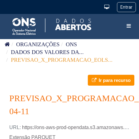
Pular para o conteúdo
Toggl
ORGANIZAÇÕES
ONS
DADOS DOS VALORES DA...
PREVISAO_X_PROGRAMACAO_EOLS...
Ir para recurso
PREVISAO_X_PROGRAMACAO_E
04-11
URL:
https://ons-aws-prod-opendata.s3.amazonaws.com/dataset/programacao_x_previsao/PROGRAMACAO_X_PREVISAO_2025_04_11.parquet
Extensão PARQUET